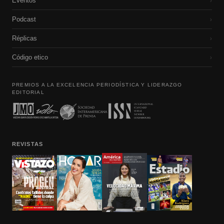
Eventos
›
Podcast
›
Réplicas
›
Código etico
›
PREMIOS A LA EXCELENCIA PERIODÍSTICA Y LIDERAZGO
EDITORIAL
REVISTAS