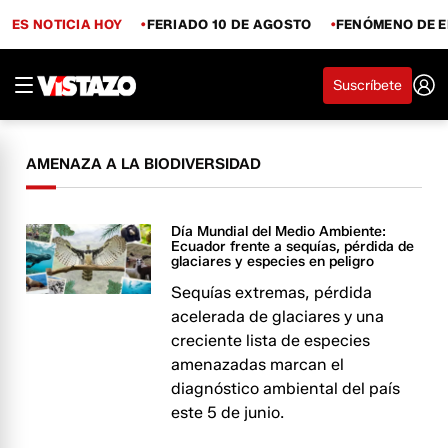
ES NOTICIA HOY
FERIADO 10 DE AGOSTO
FENÓMENO DE E
Suscríbete
AMENAZA A LA BIODIVERSIDAD
Día Mundial del Medio Ambiente:
Ecuador frente a sequías, pérdida de
glaciares y especies en peligro
Sequías extremas, pérdida
acelerada de glaciares y una
creciente lista de especies
amenazadas marcan el
diagnóstico ambiental del país
este 5 de junio.