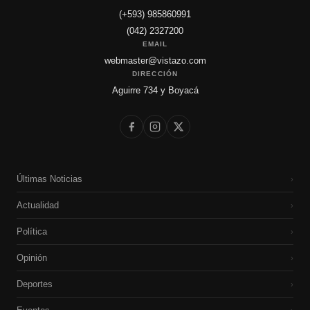
(+593) 985860991
(042) 2327200
EMAIL
webmaster@vistazo.com
DIRECCIÓN
Aguirre 734 y Boyacá
Últimas Noticias
›
Actualidad
›
Política
›
Opinión
›
Deportes
›