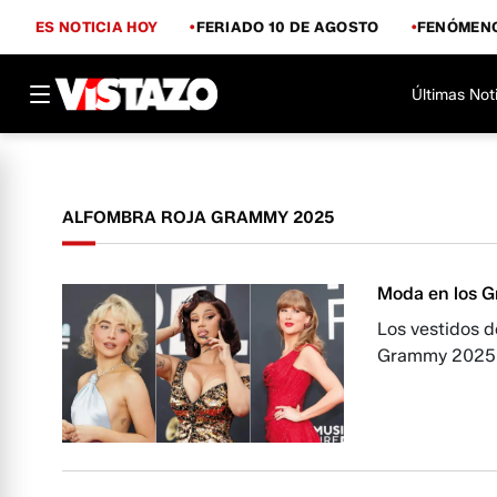
ES NOTICIA HOY
FERIADO 10 DE AGOSTO
FENÓMENO
Últimas Not
ALFOMBRA ROJA GRAMMY 2025
Moda en los Gr
Los vestidos d
Grammy 2025 m