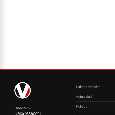
Últimas Noticias
Actualidad
Política
TELÉFONO
(+593) 985860991