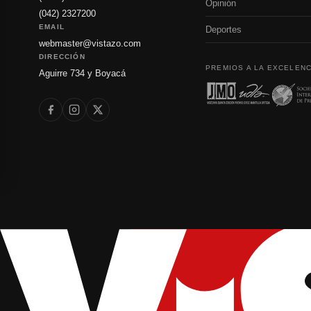
Opinión
(042) 2327200
EMAIL
Deportes
webmaster@vistazo.com
DIRECCIÓN
PREMIOS A LA EXCELENC
Aguirre 734 y Boyacá