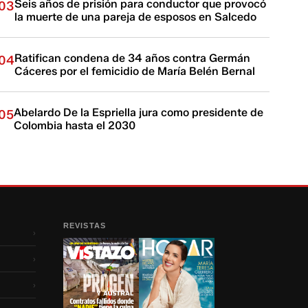
Seis años de prisión para conductor que provocó
03
la muerte de una pareja de esposos en Salcedo
Ratifican condena de 34 años contra Germán
04
Cáceres por el femicidio de María Belén Bernal
Abelardo De la Espriella jura como presidente de
05
Colombia hasta el 2030
REVISTAS
›
›
›