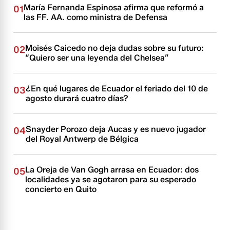
María Fernanda Espinosa afirma que reformó a
01
las FF. AA. como ministra de Defensa
Moisés Caicedo no deja dudas sobre su futuro:
02
“Quiero ser una leyenda del Chelsea”
¿En qué lugares de Ecuador el feriado del 10 de
03
agosto durará cuatro días?
Snayder Porozo deja Aucas y es nuevo jugador
04
del Royal Antwerp de Bélgica
La Oreja de Van Gogh arrasa en Ecuador: dos
05
localidades ya se agotaron para su esperado
concierto en Quito