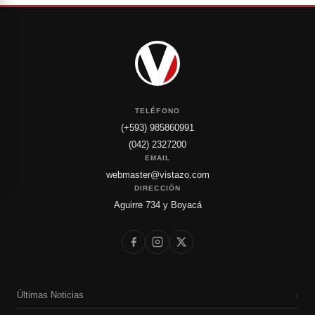
TELÉFONO
(+593) 985860991
(042) 2327200
EMAIL
webmaster@vistazo.com
DIRECCIÓN
Aguirre 734 y Boyacá
Últimas Noticias
›