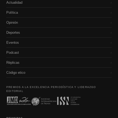
Actualidad
›
Política
›
Opinión
›
Deportes
›
Eventos
›
Podcast
›
Réplicas
›
Código etico
›
PREMIOS A LA EXCELENCIA PERIODÍSTICA Y LIDERAZGO
EDITORIAL