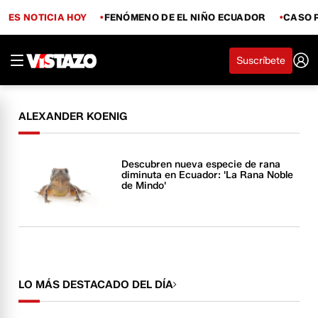
ES NOTICIA HOY
FENÓMENO DE EL NIÑO ECUADOR
CASO 
Suscríbete
ALEXANDER KOENIG
Descubren nueva especie de rana
diminuta en Ecuador: 'La Rana Noble
de Mindo'
LO MÁS DESTACADO DEL DÍA