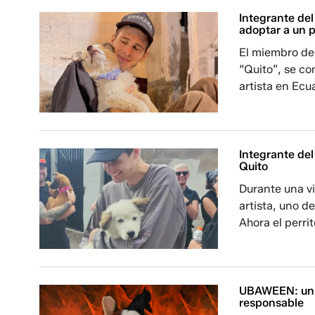
Integrante de
adoptar a un 
El miembro de
“Quito”, se co
artista en Ecu
Integrante del
Quito
Durante una vi
artista, uno d
Ahora el perrit
UBAWEEN: un f
responsable