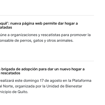
quil’: nueva página web permite dar hogar a
catadas
reúne a organizaciones y rescatistas para promover la
nsable de perros, gatos y otros animales.
a brigada de adopción para dar un nuevo hogar a
s rescatados
realizará este domingo 17 de agosto en la Plataforma
 Norte, organizada por la Unidad de Bienestar
icipio de Quito.