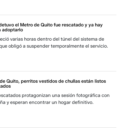
 detuvo el Metro de Quito fue rescatado y ya hay
n adoptarlo
ció varias horas dentro del túnel del sistema de
 que obligó a suspender temporalmente el servicio.
de Quito, perritos vestidos de chullas están listos
tados
escatados protagonizan una sesión fotográfica con
ña y esperan encontrar un hogar definitivo.