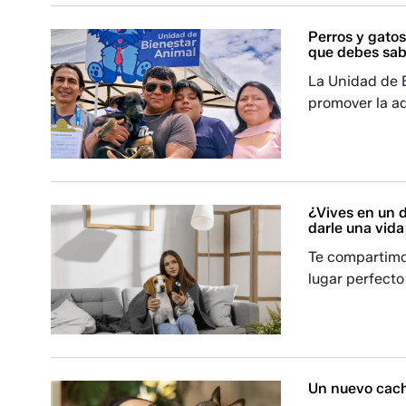
Perros y gatos
que debes sab
La Unidad de 
promover la a
¿Vives en un d
darle una vida
Te compartimo
lugar perfecto
Un nuevo cach