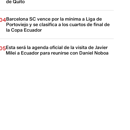
de Quito
Barcelona SC vence por la mínima a Liga de
04
Portoviejo y se clasifica a los cuartos de final de
la Copa Ecuador
Esta será la agenda oficial de la visita de Javier
05
Milei a Ecuador para reunirse con Daniel Noboa