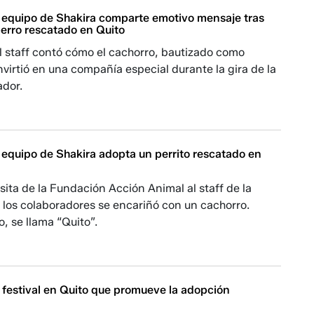
l equipo de Shakira comparte emotivo mensaje tras
perro rescatado en Quito
l staff contó cómo el cachorro, bautizado como
nvirtió en una compañía especial durante la gira de la
ador.
 equipo de Shakira adopta un perrito rescatado en
sita de la Fundación Acción Animal al staff de la
e los colaboradores se encariñó con un cachorro.
o, se llama “Quito”.
estival en Quito que promueve la adopción