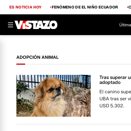
ES NOTICIA HOY
FENÓMENO DE EL NIÑO ECUADOR
Última
ADOPCIÓN ANIMAL
Tras superar u
adoptado
El canino supe
UBA tras ser v
USD 5.302.