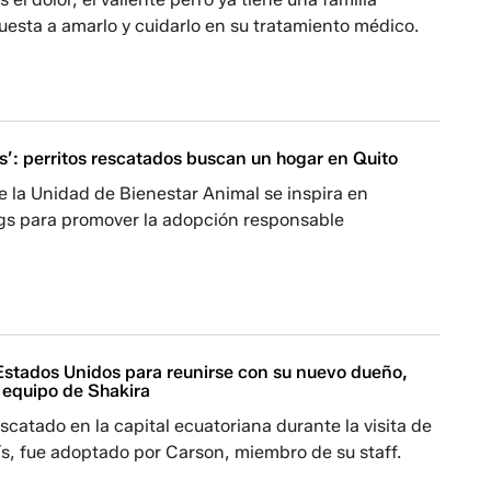
puesta a amarlo y cuidarlo en su tratamiento médico.
s’: perritos rescatados buscan un hogar en Quito
 la Unidad de Bienestar Animal se inspira en
gs para promover la adopción responsable
 Estados Unidos para reunirse con su nuevo dueño,
 equipo de Shakira
escatado en la capital ecuatoriana durante la visita de
país, fue adoptado por Carson, miembro de su staff.