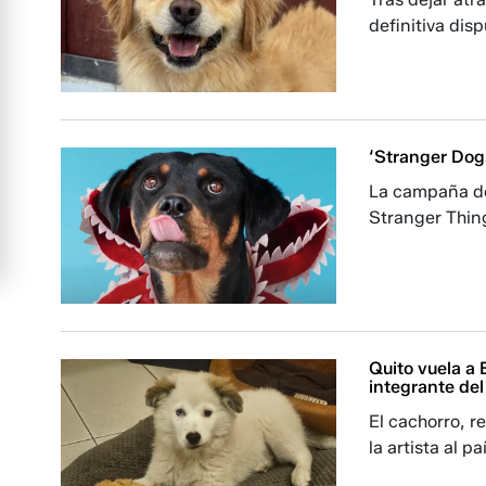
definitiva dis
‘Stranger Dog
La campaña de
Stranger Thin
Quito vuela a
integrante del
El cachorro, r
la artista al 