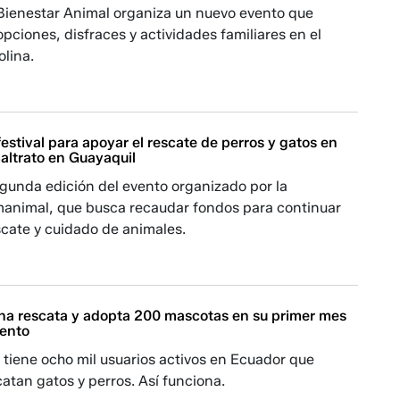
Bienestar Animal organiza un nuevo evento que
ciones, disfraces y actividades familiares en el
olina.
estival para apoyar el rescate de perros y gatos en
altrato en Guayaquil
egunda edición del evento organizado por la
animal, que busca recaudar fondos para continuar
scate y cuidado de animales.
na rescata y adopta 200 mascotas en su primer mes
iento
s' tiene ocho mil usuarios activos en Ecuador que
atan gatos y perros. Así funciona.