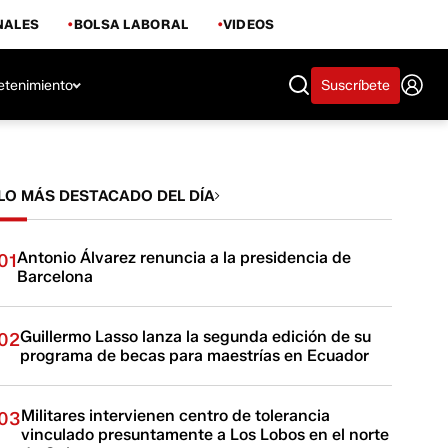
NALES
BOLSA LABORAL
VIDEOS
etenimiento
Suscríbete
LO MÁS DESTACADO DEL DÍA
Antonio Álvarez renuncia a la presidencia de
01
Barcelona
Guillermo Lasso lanza la segunda edición de su
02
programa de becas para maestrías en Ecuador
Militares intervienen centro de tolerancia
03
vinculado presuntamente a Los Lobos en el norte