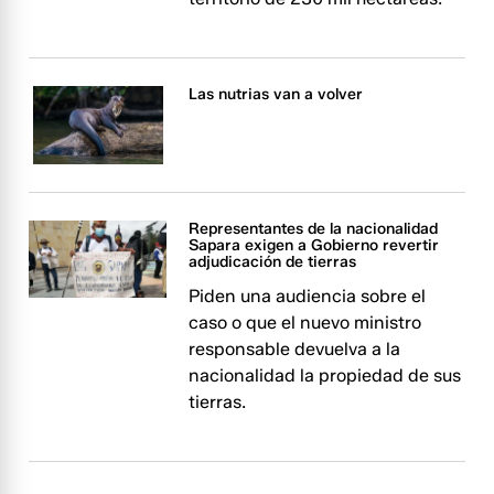
Las nutrias van a volver
Representantes de la nacionalidad
Sapara exigen a Gobierno revertir
adjudicación de tierras
Piden una audiencia sobre el
caso o que el nuevo ministro
responsable devuelva a la
nacionalidad la propiedad de sus
tierras.