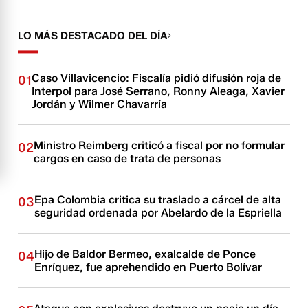
LO MÁS DESTACADO DEL DÍA
Caso Villavicencio: Fiscalía pidió difusión roja de
01
Interpol para José Serrano, Ronny Aleaga, Xavier
Jordán y Wilmer Chavarría
Ministro Reimberg criticó a fiscal por no formular
02
cargos en caso de trata de personas
Epa Colombia critica su traslado a cárcel de alta
03
seguridad ordenada por Abelardo de la Espriella
Hijo de Baldor Bermeo, exalcalde de Ponce
04
Enríquez, fue aprehendido en Puerto Bolívar