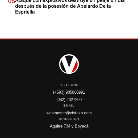
Ataque con explosivos destruye un peaje un día
05
después de la posesión de Abelardo De la
Espriella
TELÉFONO
(+593) 985860991
(042) 2327200
EMAIL
webmaster@vistazo.com
DIRECCIÓN
Aguirre 734 y Boyacá