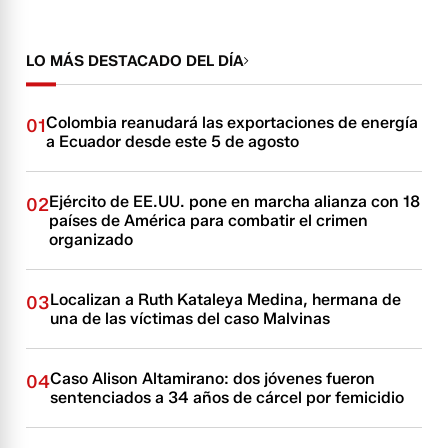
LO MÁS DESTACADO DEL DÍA
Colombia reanudará las exportaciones de energía
01
a Ecuador desde este 5 de agosto
Ejército de EE.UU. pone en marcha alianza con 18
02
países de América para combatir el crimen
organizado
Localizan a Ruth Kataleya Medina, hermana de
03
una de las víctimas del caso Malvinas
Caso Alison Altamirano: dos jóvenes fueron
04
sentenciados a 34 años de cárcel por femicidio