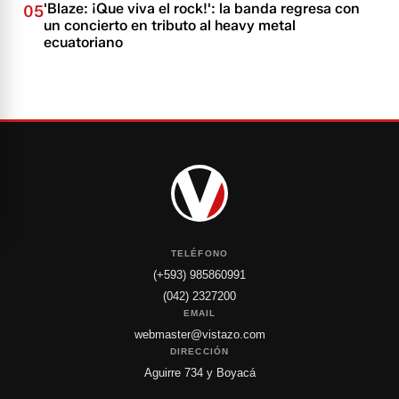
'Blaze: ¡Que viva el rock!': la banda regresa con
05
un concierto en tributo al heavy metal
ecuatoriano
TELÉFONO
(+593) 985860991
(042) 2327200
EMAIL
webmaster@vistazo.com
DIRECCIÓN
Aguirre 734 y Boyacá