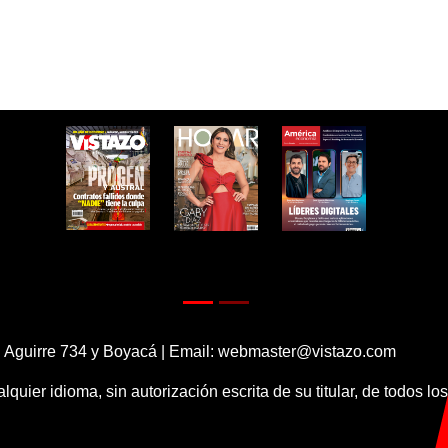
 Aguirre 734 y Boyacá | Email:
webmaster@vistazo.com
alquier idioma, sin autorización escrita de su titular, de todos l