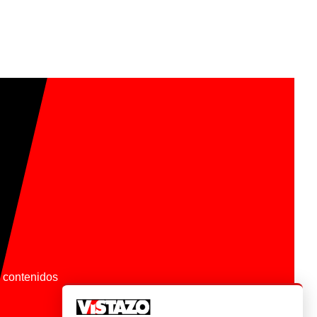
os contenidos