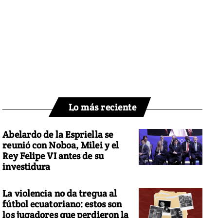
Lo más reciente
Abelardo de la Espriella se
reunió con Noboa, Milei y el
Rey Felipe VI antes de su
investidura
La violencia no da tregua al
fútbol ecuatoriano: estos son
los jugadores que perdieron la