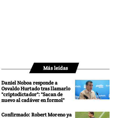
Más leídas
Daniel Noboa responde a
Osvaldo Hurtado tras llamarlo
"criptodictador": "Sacan de
nuevo al cadáver en formol"
Confirmado: Robert Moreno ya