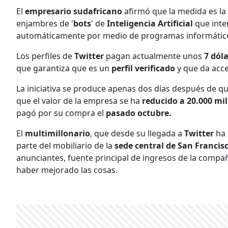
El
empresario sudafricano
afirmó que la medida es la 
enjambres de '
bots
' de
Inteligencia Artificial
que inte
automáticamente por medio de programas informátic
Los perfiles de
Twitter
pagan actualmente unos
7 dól
que garantiza que es un
perfil verificado
y que da acc
La iniciativa se produce apenas dos días después de q
que el valor de la empresa se ha
reducido a 20.000 mil
pagó por su compra el
pasado octubre.
El
multimillonario
, que desde su llegada a
Twitter
ha 
parte del mobiliario de la
sede central de San Francis
anunciantes, fuente principal de ingresos de la comp
haber mejorado las cosas.