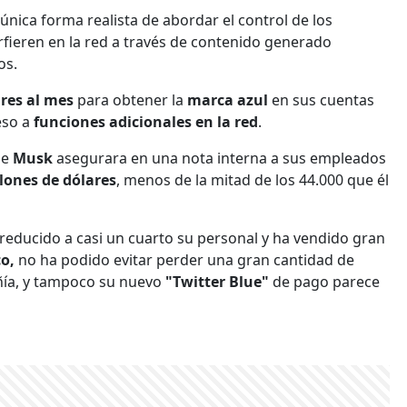
única forma realista de abordar el control de los
rfieren en la red a través de contenido generado
os.
ares
al mes
para obtener la
marca azul
en sus cuentas
eso a
funciones adicionales en la red
.
ue
Musk
asegurara en una nota interna a sus empleados
lones de dólares
, menos de la mitad de los 44.000 que él
reducido a casi un cuarto su personal y ha vendido gran
co,
no ha podido evitar perder una gran cantidad de
añía, y tampoco su nuevo
"Twitter Blue"
de pago parece