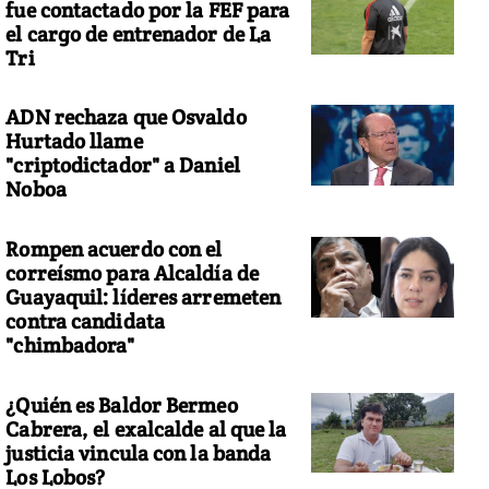
fue contactado por la FEF para
el cargo de entrenador de La
Tri
ADN rechaza que Osvaldo
Hurtado llame
"criptodictador" a Daniel
Noboa
Rompen acuerdo con el
correísmo para Alcaldía de
Guayaquil: líderes arremeten
contra candidata
"chimbadora"
¿Quién es Baldor Bermeo
Cabrera, el exalcalde al que la
justicia vincula con la banda
Los Lobos?