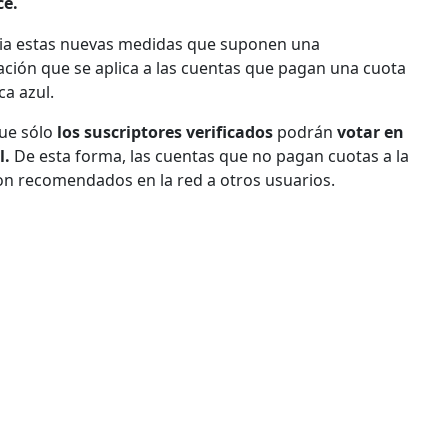
ce.
ncia estas nuevas medidas que suponen una
icación que se aplica a las cuentas que pagan una cuota
ca azul.
que sólo
los suscriptores verificados
podrán
votar en
l.
De esta forma, las cuentas que no pagan cuotas a la
on recomendados en la red a otros usuarios.