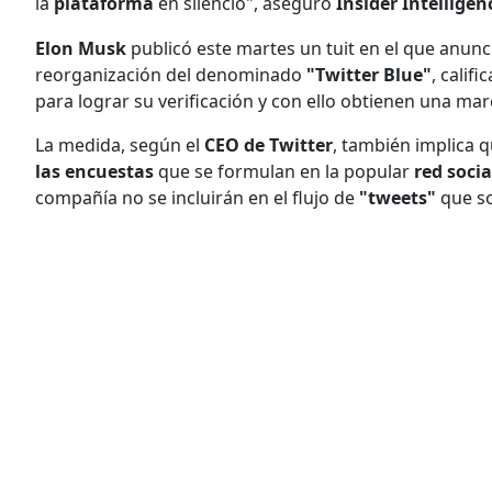
la
plataforma
en silencio", aseguró
Insider Intelligen
Elon Musk
publicó este martes un tuit en el que anu
reorganización del denominado
"Twitter Blue"
, calif
para lograr su verificación y con ello obtienen una mar
La medida, según el
CEO de Twitter
, también implica 
las encuestas
que se formulan en la popular
red socia
compañía no se incluirán en el flujo de
"tweets"
que s