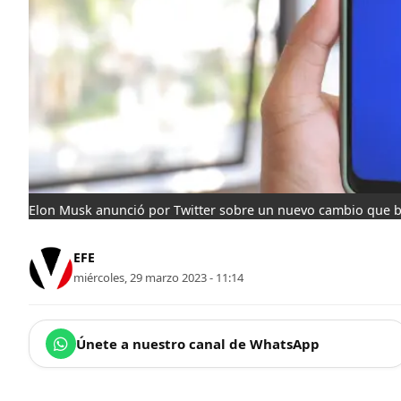
Elon Musk anunció por Twitter sobre un nuevo cambio que be
EFE
miércoles, 29 marzo 2023 - 11:14
Únete a nuestro canal de WhatsApp