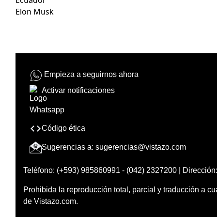
Elon Musk
Empieza a seguirnos ahora
Activar notificaciones
Código ética
Sugerencias a:
sugerencias@vistazo.com
Teléfono: (+593) 985860991 - (042) 2327200 | Dirección:
Prohibida la reproducción total, parcial y traducción a cu
de Vistazo.com.