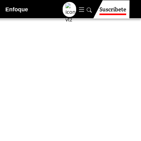
Suscríbete
Enfoque