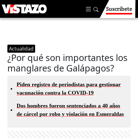
Suscríbete
Actualidad
¿Por qué son importantes los
manglares de Galápagos?
Piden registro de periodistas para gestionar
•
vacunación contra la COVID-19
Dos hombres fueron sentenciados a 40 años
•
de cárcel por robo y violación en Esmeraldas