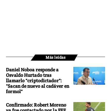
Más leídas
Daniel Noboa responde a
Osvaldo Hurtado tras
llamarlo "criptodictador":
"Sacan de nuevo al cadáver en
formol"
Confirmado: Robert Moreno
ya fue contactado por la FEF