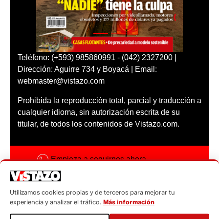
Teléfono: (+593) 985860991 - (042) 2327200 |
Dirección: Aguirre 734 y Boyacá | Email:
webmaster@vistazo.com
Prohibida la reproducción total, parcial y traducción a
cualquier idioma, sin autorización escrita de su
titular, de todos los contenidos de Vistazo.com.
Empieza a seguirnos ahora
Activar notificaciones
Utilizamos cookies propias y de terceros para mejorar tu
Código ética
experiencia y analizar el tráfico.
Más información
Sugerencias a: