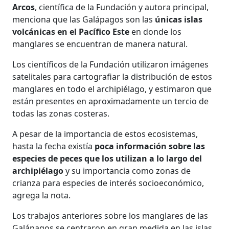
Arcos
, científica de la Fundación y autora principal,
menciona que las Galápagos son las
únicas islas
volcánicas en el Pacífico Este
en donde los
manglares se encuentran de manera natural.
Los científicos de la Fundación utilizaron imágenes
satelitales para cartografiar la distribución de estos
manglares en todo el archipiélago, y estimaron que
están presentes en aproximadamente un tercio de
todas las zonas costeras.
A pesar de la importancia de estos ecosistemas,
hasta la fecha existía
poca información sobre las
especies de peces que los utilizan a lo largo del
archipiélago
y su importancia como zonas de
crianza para especies de interés socioeconómico,
agrega la nota.
Los trabajos anteriores sobre los manglares de las
Galápagos se centraron en gran medida en las islas