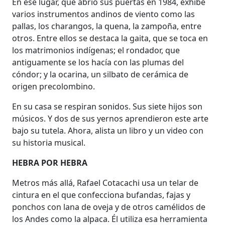
En ese lugar, que abrió sus puertas en 1984, exhibe
varios instrumentos andinos de viento como las
pallas, los charangos, la quena, la zampoña, entre
otros. Entre ellos se destaca la gaita, que se toca en
los matrimonios indígenas; el rondador, que
antiguamente se los hacía con las plumas del
cóndor; y la ocarina, un silbato de cerámica de
origen precolombino.
En su casa se respiran sonidos. Sus siete hijos son
músicos. Y dos de sus yernos aprendieron este arte
bajo su tutela. Ahora, alista un libro y un video con
su historia musical.
HEBRA POR HEBRA
Metros más allá, Rafael Cotacachi usa un telar de
cintura en el que confecciona bufandas, fajas y
ponchos con lana de oveja y de otros camélidos de
los Andes como la alpaca. Él utiliza esa herramienta