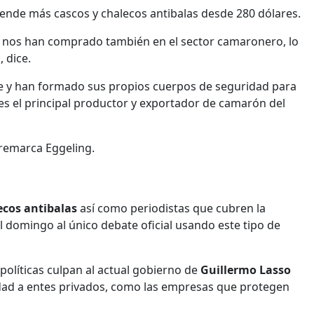
vende más cascos y chalecos antibalas desde 280 dólares.
 nos han comprado también en el sector camaronero, lo
 dice.
e y han formado sus propios cuerpos de seguridad para
es el principal productor y exportador de camarón del
 remarca Eggeling.
ecos antibalas
así como periodistas que cubren la
el domingo al único debate oficial usando este tipo de
políticas culpan al actual gobierno de
Guillermo Lasso
ridad a entes privados, como las empresas que protegen