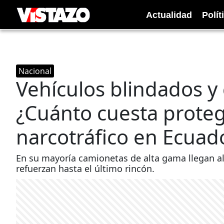
Actualidad
Polít
Nacional
Vehículos blindados y 
¿Cuánto cuesta protege
narcotráfico en Ecuad
En su mayoría camionetas de alta gama llegan al 
refuerzan hasta el último rincón.