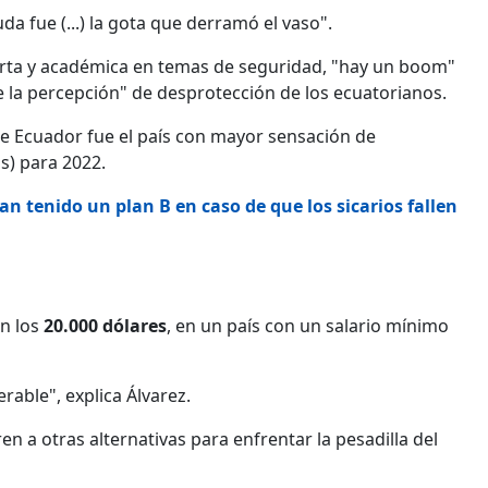
da fue (...) la gota que derramó el vaso".
experta y académica en temas de seguridad, "hay un boom"
te la percepción" de desprotección de los ecuatorianos.
que Ecuador fue el país con mayor sensación de
s) para 2022.
an tenido un plan B en caso de que los sicarios fallen
n los
20.000 dólares
, en un país con un salario mínimo
rable", explica Álvarez.
n a otras alternativas para enfrentar la pesadilla del