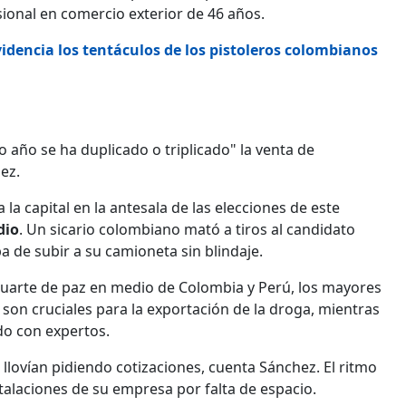
sional en comercio exterior de 46 años.
idencia los tentáculos de los pistoleros colombianos
mo año se ha duplicado o triplicado" la venta de
ez.
 la capital en la antesala de las elecciones de este
dio
. Un sicario colombiano mató a tiros al candidato
 de subir a su camioneta sin blindaje.
aluarte de paz en medio de Colombia y Perú, los mayores
 son cruciales para la exportación de la droga, mientras
do con expertos.
s llovían pidiendo cotizaciones, cuenta Sánchez. El ritmo
stalaciones de su empresa por falta de espacio.