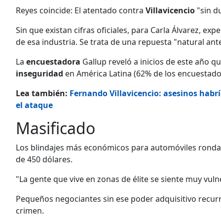
Reyes coincide: El atentado contra
Villavicencio
"sin du
Sin que existan cifras oficiales, para Carla Álvarez, 
de esa industria. Se trata de una repuesta "natural an
La
encuestadora
Gallup reveló a inicios de este año 
inseguridad
en América Latina (62% de los encuestado
Lea también:
Fernando Villavicencio: asesinos habrí
el ataque
Masificado
Los blindajes más económicos para automóviles ronda
de 450 dólares.
"La gente que vive en zonas de élite se siente muy vulne
Pequeños negociantes sin ese poder adquisitivo recurre
crimen.