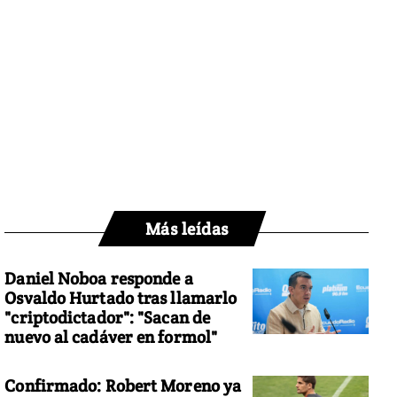
Más leídas
Daniel Noboa responde a
Osvaldo Hurtado tras llamarlo
"criptodictador": "Sacan de
nuevo al cadáver en formol"
Confirmado: Robert Moreno ya