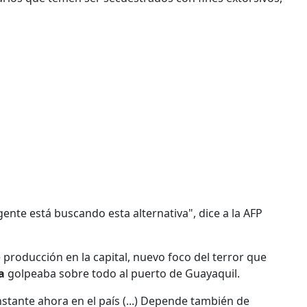
 gente está buscando esta alternativa", dice a la AFP
roducción en la capital, nuevo foco del terror que
a
golpeaba sobre todo al puerto de Guayaquil.
tante ahora en el país (...) Depende también de