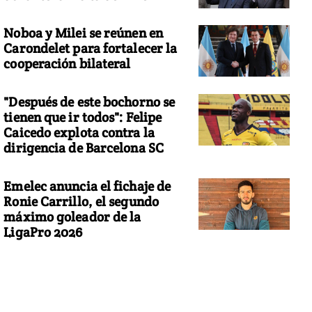
Noboa y Milei se reúnen en
Carondelet para fortalecer la
cooperación bilateral
"Después de este bochorno se
tienen que ir todos": Felipe
Caicedo explota contra la
dirigencia de Barcelona SC
Emelec anuncia el fichaje de
Ronie Carrillo, el segundo
máximo goleador de la
LigaPro 2026