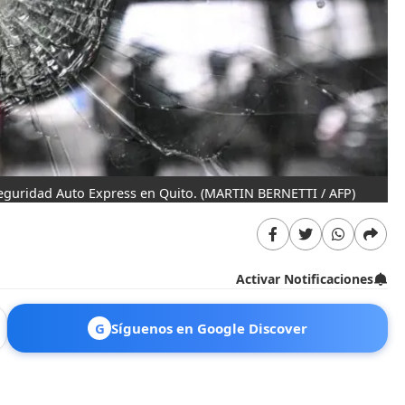
seguridad Auto Express en Quito.
(MARTIN BERNETTI / AFP)
Activar Notificaciones
G
Síguenos en Google Discover