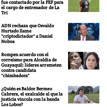
fue contactado por la FEF para
el cargo de entrenador de La
Tri
ADN rechaza que Osvaldo
Hurtado llame
"criptodictador" a Daniel
Noboa
Rompen acuerdo con el
correísmo para Alcaldía de
Guayaquil: líderes arremeten
contra candidata
"chimbadora"
¿Quién es Baldor Bermeo
Cabrera, el exalcalde al que la
justicia vincula con la banda
Los Lobos?