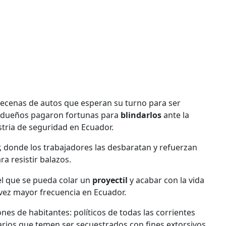
decenas de autos que esperan su turno para ser
s dueños pagaron fortunas para
blindarlos
ante la
ustria de seguridad en Ecuador.
er, donde los trabajadores las desbaratan y refuerzan
a resistir balazos.
el que se pueda colar un
proyectil
y acabar con la vida
vez mayor frecuencia en Ecuador.
ones de habitantes: políticos de todas las corrientes
rios que temen ser secuestrados con fines extorsivos,