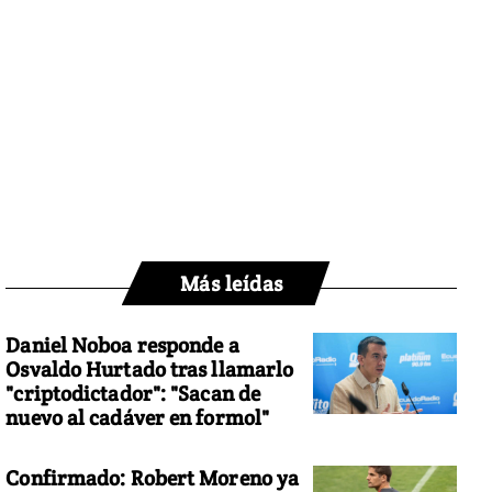
Más leídas
Daniel Noboa responde a
Osvaldo Hurtado tras llamarlo
"criptodictador": "Sacan de
nuevo al cadáver en formol"
Confirmado: Robert Moreno ya