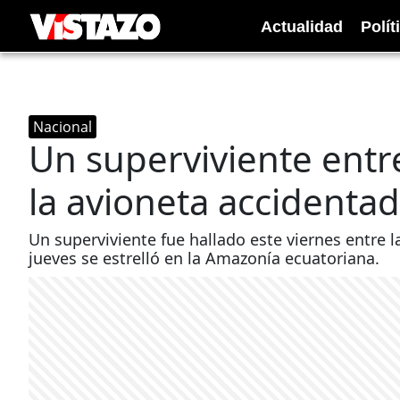
Actualidad
Polít
Nacional
Un superviviente entr
la avioneta accidenta
Un superviviente fue hallado este viernes entre 
jueves se estrelló en la Amazonía ecuatoriana.