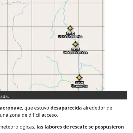
rada.
 aeronave
, que estuvo
desaparecida
alrededor de
na zona de difícil acceso.
s meteorológicas,
las labores de rescate se pospusieron