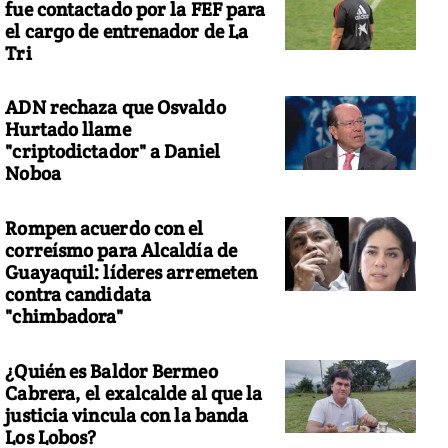
fue contactado por la FEF para
el cargo de entrenador de La
Tri
ADN rechaza que Osvaldo
Hurtado llame
"criptodictador" a Daniel
Noboa
Rompen acuerdo con el
correísmo para Alcaldía de
Guayaquil: líderes arremeten
contra candidata
"chimbadora"
¿Quién es Baldor Bermeo
Cabrera, el exalcalde al que la
justicia vincula con la banda
Los Lobos?