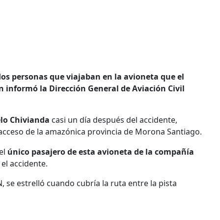
dos personas que viajaban en la avioneta que el
 informó la Dirección General de Aviación Civil
elo Chivianda
casi un día después del accidente,
il acceso de la amazónica provincia de Morona Santiago.
el
único pasajero de esta avioneta de la compañía
 el accidente.
 se estrelló cuando cubría la ruta entre la pista