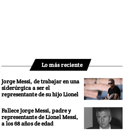
Lo más reciente
Jorge Messi, de trabajar en una
siderúrgica a ser el
representante de su hijo Lionel
Fallece Jorge Messi, padre y
representante de Lionel Messi,
a los 68 años de edad