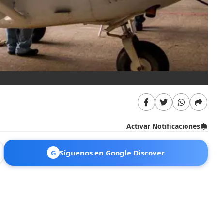
Activar Notificaciones
G
Síguenos en Google Discover