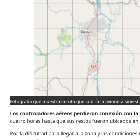
Fotografía que muestra la ruta que cubría la avioneta siniest
Los controladores aéreos perdieron conexión con la
cuatro horas hasta que sus restos fueron ubicados en u
Por la dificultad para llegar a la zona y las condicione