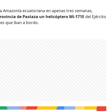
 la Amazonía ecuatoriana en apenas tres semanas,
a provincia de Pastaza un helicóptero Mi-171E
del Ejército
les que iban a bordo.