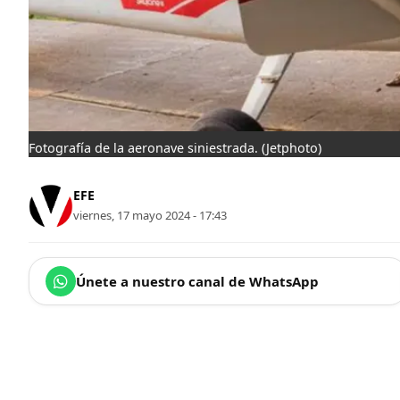
Fotografía de la aeronave siniestrada.
(Jetphoto)
EFE
viernes, 17 mayo 2024 - 17:43
Únete a nuestro canal de WhatsApp