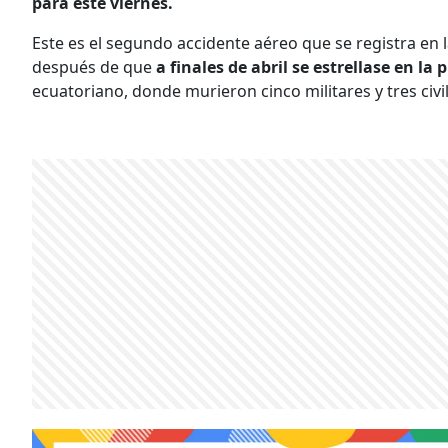
para este viernes.
Este es el segundo accidente aéreo que se registra en
después de que
a finales de abril se estrellase en l
ecuatoriano, donde murieron cinco militares y tres civi