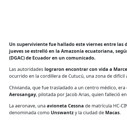
Un superviviente fue hallado este viernes entre las 
jueves se estrelló en la Amazonía ecuatoriana, según
(DGAC) de Ecuador en un comunicado.
Las autoridades
lograron encontrar con vida a Marc
ocurrido en la cordillera de Cutucú, una zona de difíc
Chivianda, que fue trasladado a un centro médico, era 
Aerosangay
, pilotada por Jacob Arias, quien falleció en
La aeronave, una
avioneta Cessna
de matrícula HC-CIN,
denominada como
Unswantz
y la ciudad de
Macas
.