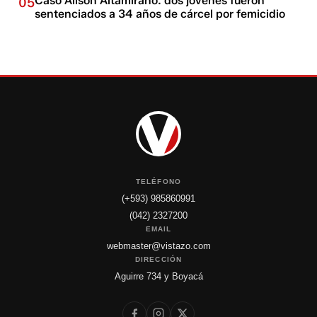
Caso Alison Altamirano: dos jóvenes fueron
05
sentenciados a 34 años de cárcel por femicidio
TELÉFONO
(+593) 985860991
(042) 2327200
EMAIL
webmaster@vistazo.com
DIRECCIÓN
Aguirre 734 y Boyacá