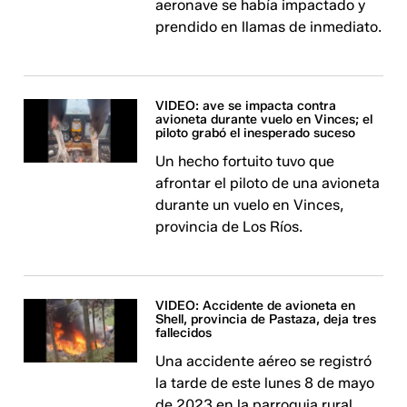
aeronave se había impactado y
prendido en llamas de inmediato.
VIDEO: ave se impacta contra
avioneta durante vuelo en Vinces; el
piloto grabó el inesperado suceso
Un hecho fortuito tuvo que
afrontar el piloto de una avioneta
durante un vuelo en Vinces,
provincia de Los Ríos.
VIDEO: Accidente de avioneta en
Shell, provincia de Pastaza, deja tres
fallecidos
Una accidente aéreo se registró
la tarde de este lunes 8 de mayo
de 2023 en la parroquia rural