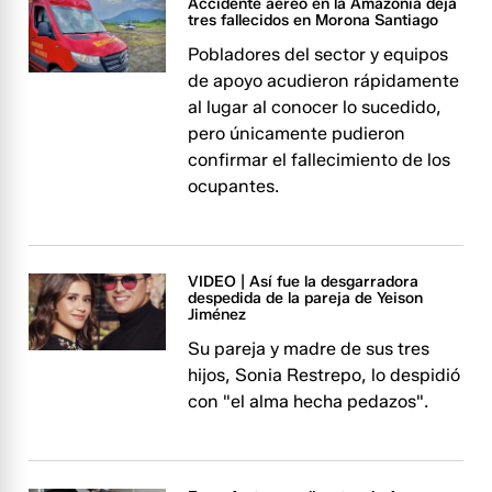
Accidente aéreo en la Amazonía deja
tres fallecidos en Morona Santiago
Pobladores del sector y equipos
de apoyo acudieron rápidamente
al lugar al conocer lo sucedido,
pero únicamente pudieron
confirmar el fallecimiento de los
ocupantes.
VIDEO | Así fue la desgarradora
despedida de la pareja de Yeison
Jiménez
Su pareja y madre de sus tres
hijos, Sonia Restrepo, lo despidió
con "el alma hecha pedazos".