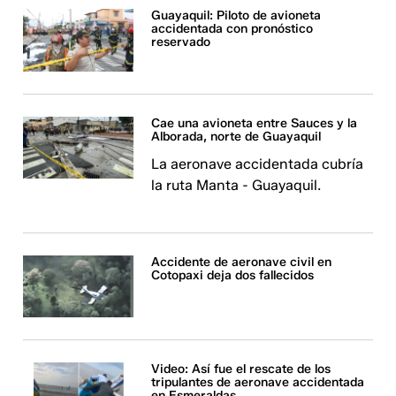
Guayaquil: Piloto de avioneta
accidentada con pronóstico
reservado
Cae una avioneta entre Sauces y la
Alborada, norte de Guayaquil
La aeronave accidentada cubría
la ruta Manta - Guayaquil.
Accidente de aeronave civil en
Cotopaxi deja dos fallecidos
Video: Así fue el rescate de los
tripulantes de aeronave accidentada
en Esmeraldas