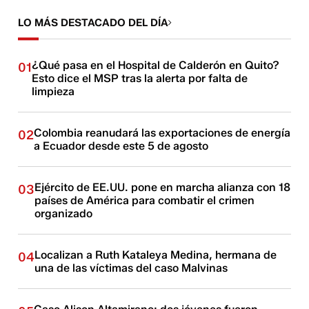
LO MÁS DESTACADO DEL DÍA
¿Qué pasa en el Hospital de Calderón en Quito?
01
Esto dice el MSP tras la alerta por falta de
limpieza
Colombia reanudará las exportaciones de energía
02
a Ecuador desde este 5 de agosto
Ejército de EE.UU. pone en marcha alianza con 18
03
países de América para combatir el crimen
organizado
Localizan a Ruth Kataleya Medina, hermana de
04
una de las víctimas del caso Malvinas