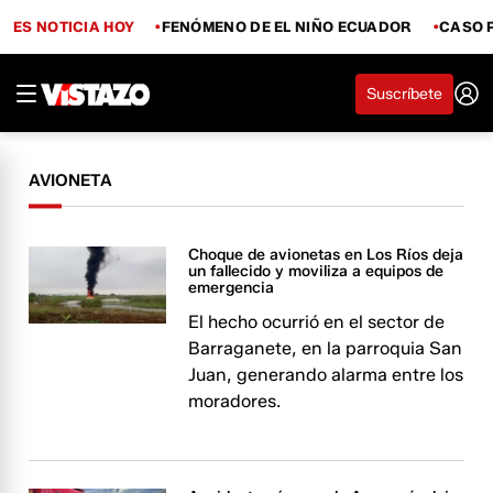
ES NOTICIA HOY
FENÓMENO DE EL NIÑO ECUADOR
CASO 
Suscríbete
AVIONETA
Choque de avionetas en Los Ríos deja
un fallecido y moviliza a equipos de
emergencia
El hecho ocurrió en el sector de
Barraganete, en la parroquia San
Juan, generando alarma entre los
moradores.