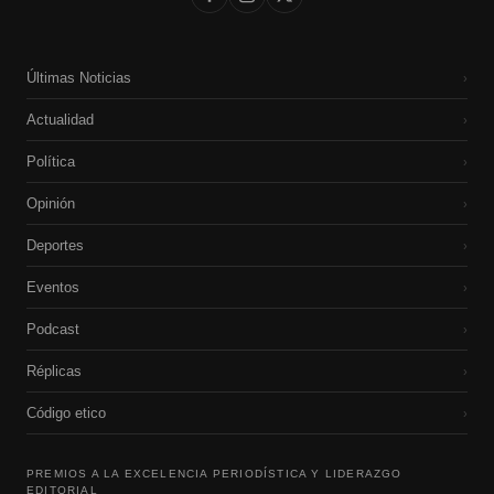
Últimas Noticias
›
Actualidad
›
Política
›
Opinión
›
Deportes
›
Eventos
›
Podcast
›
Réplicas
›
Código etico
›
PREMIOS A LA EXCELENCIA PERIODÍSTICA Y LIDERAZGO
EDITORIAL