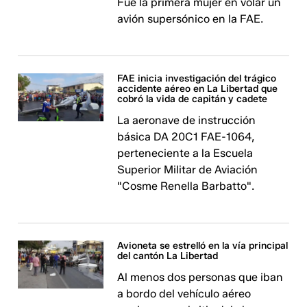
Fue la primera mujer en volar un
avión supersónico en la FAE.
FAE inicia investigación del trágico
accidente aéreo en La Libertad que
cobró la vida de capitán y cadete
La aeronave de instrucción
básica DA 20C1 FAE-1064,
perteneciente a la Escuela
Superior Militar de Aviación
"Cosme Renella Barbatto".
Avioneta se estrelló en la vía principal
del cantón La Libertad
Al menos dos personas que iban
a bordo del vehículo aéreo