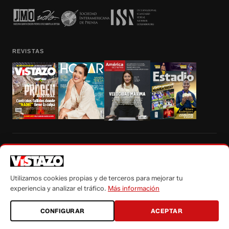
REVISTAS
Prohibida la reproducción total, parcial y traducción a cualquier idioma, sin
autorización escrita de su titular, de todos los contenidos de Vistazo.com.
Utilizamos cookies propias y de terceros para mejorar tu
experiencia y analizar el tráfico.
Más información
CONFIGURAR
ACEPTAR