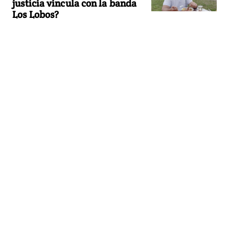
justicia vincula con la banda
Los Lobos?