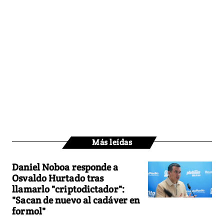
Más leídas
Daniel Noboa responde a
Osvaldo Hurtado tras
llamarlo "criptodictador":
"Sacan de nuevo al cadáver en
formol"