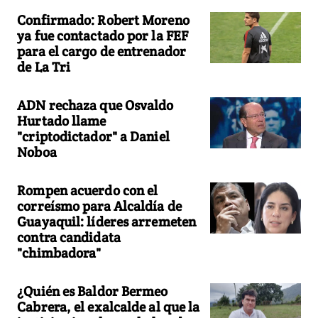
Confirmado: Robert Moreno
ya fue contactado por la FEF
para el cargo de entrenador
de La Tri
ADN rechaza que Osvaldo
Hurtado llame
"criptodictador" a Daniel
Noboa
Rompen acuerdo con el
correísmo para Alcaldía de
Guayaquil: líderes arremeten
contra candidata
"chimbadora"
¿Quién es Baldor Bermeo
Cabrera, el exalcalde al que la