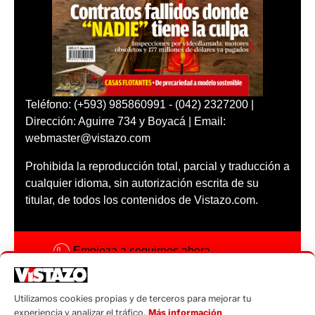
Teléfono: (+593) 985860991 - (042) 2327200 |
Dirección: Aguirre 734 y Boyacá | Email:
webmaster@vistazo.com
Prohibida la reproducción total, parcial y traducción a
cualquier idioma, sin autorización escrita de su
titular, de todos los contenidos de Vistazo.com.
Empieza a seguirnos ahora
Activar notificaciones
Utilizamos cookies propias y de terceros para mejorar tu
Código ética
experiencia y analizar el tráfico.
Más información