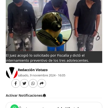
El Juez acogió lo solicitado por Fiscalía y dictó el
internamiento preventivo de los tres adolescentes.
Redacción Vistazo
sábado, 9 noviembre 2024 - 16:05
Activar Notificaciones