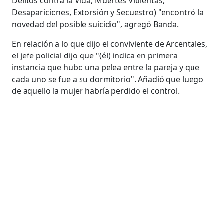
Delitos contra la Vida, Muertes Violentas,
Desapariciones, Extorsión y Secuestro) "encontró la
novedad del posible suicidio", agregó Banda.
En relación a lo que dijo el conviviente de Arcentales,
el jefe policial dijo que "(él) indica en primera
instancia que hubo una pelea entre la pareja y que
cada uno se fue a su dormitorio". Añadió que luego
de aquello la mujer habría perdido el control.