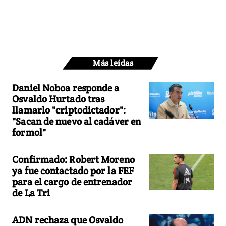
Más leídas
Daniel Noboa responde a
Osvaldo Hurtado tras
llamarlo "criptodictador":
"Sacan de nuevo al cadáver en
formol"
Confirmado: Robert Moreno
ya fue contactado por la FEF
para el cargo de entrenador
de La Tri
ADN rechaza que Osvaldo