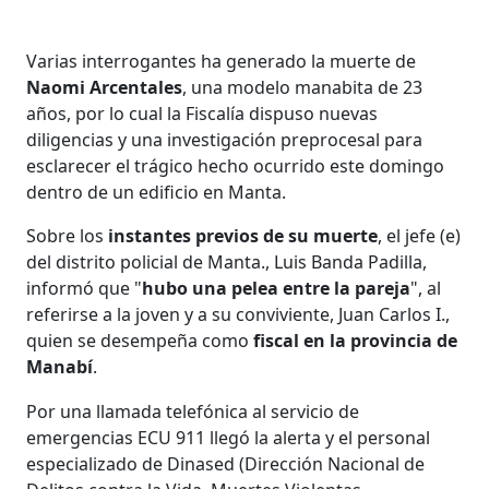
Varias interrogantes ha generado la muerte de
Naomi Arcentales
, una modelo manabita de 23
años, por lo cual la Fiscalía dispuso nuevas
diligencias y una investigación preprocesal para
esclarecer el trágico hecho ocurrido este domingo
dentro de un edificio en Manta.
Sobre los
instantes previos de su muerte
, el jefe (e)
del distrito policial de Manta., Luis Banda Padilla,
informó que "
hubo una pelea entre la pareja
", al
referirse a la joven y a su conviviente, Juan Carlos I.,
quien se desempeña como
fiscal en la provincia de
Manabí
.
Por una llamada telefónica al servicio de
emergencias ECU 911 llegó la alerta y el personal
especializado de Dinased (Dirección Nacional de