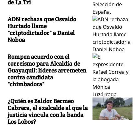
de La Tri
ADN rechaza que Osvaldo
Hurtado llame
"criptodictador" a Daniel
Noboa
Rompen acuerdo con el
correísmo para Alcaldía de
Guayaquil: líderes arremeten
contra candidata
"chimbadora"
¿Quién es Baldor Bermeo
Cabrera, el exalcalde al que la
justicia vincula con la banda
Los Lobos?