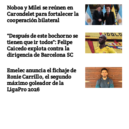
Noboa y Milei se reúnen en
Carondelet para fortalecer la
cooperación bilateral
"Después de este bochorno se
tienen que ir todos": Felipe
Caicedo explota contra la
dirigencia de Barcelona SC
Emelec anuncia el fichaje de
Ronie Carrillo, el segundo
máximo goleador de la
LigaPro 2026