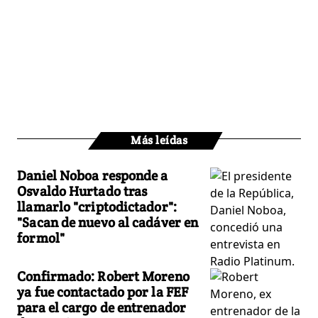
Más leídas
Daniel Noboa responde a
Osvaldo Hurtado tras
llamarlo "criptodictador":
"Sacan de nuevo al cadáver en
formol"
Confirmado: Robert Moreno
ya fue contactado por la FEF
para el cargo de entrenador