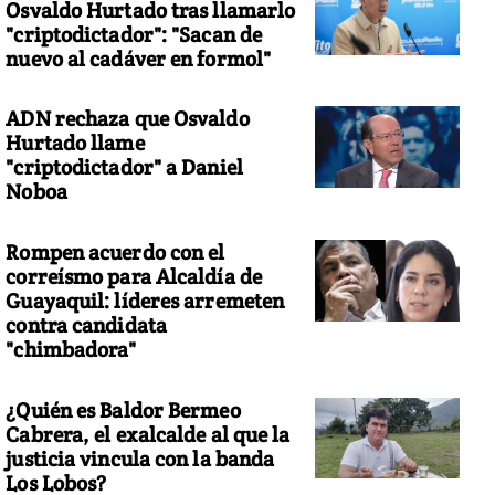
Osvaldo Hurtado tras llamarlo
"criptodictador": "Sacan de
nuevo al cadáver en formol"
ADN rechaza que Osvaldo
Hurtado llame
"criptodictador" a Daniel
Noboa
Rompen acuerdo con el
correísmo para Alcaldía de
Guayaquil: líderes arremeten
contra candidata
"chimbadora"
¿Quién es Baldor Bermeo
Cabrera, el exalcalde al que la
justicia vincula con la banda
Los Lobos?