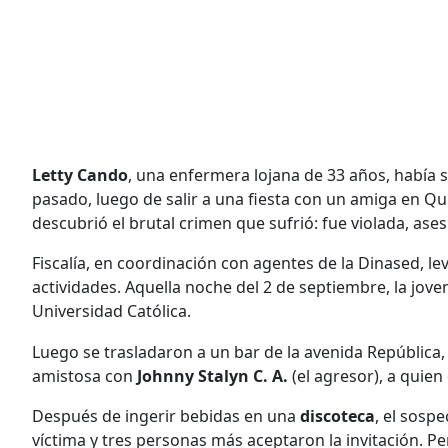
Letty Cando
,
​una enfermera lojana de 33 años, había
pasado, luego de salir a una fiesta con un amiga en Qui
descubrió el brutal crimen que sufrió: fue violada, ase
Fiscalía, en coordinación con agentes de la Dinased, l
actividades. Aquella noche del 2 de septiembre, la joven
Universidad Católica.
Luego se trasladaron a un bar de la avenida República, 
amistosa con
Johnny Stalyn C. A.
(el agresor), a quie
Después de ingerir bebidas en una
discoteca
, el sosp
víctima y tres personas más aceptaron la invitación. 