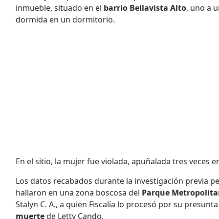
inmueble, situado en el
barrio Bellavista Alto
, uno a 
dormida en un dormitorio.
En el sitio, la mujer fue violada, apuñalada tres veces e
Los datos recabados durante la investigación previa per
hallaron en una zona boscosa del
Parque Metropolit
Stalyn C. A., a quien Fiscalía lo procesó por su presunta
muerte
de Letty Cando.