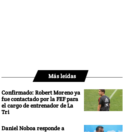
Más leídas
Confirmado: Robert Moreno ya
fue contactado por la FEF para
el cargo de entrenador de La
Tri
Daniel Noboa responde a