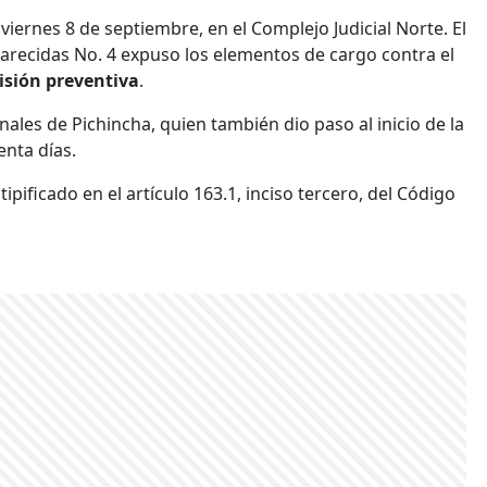
viernes 8 de septiembre, en el Complejo Judicial Norte. El
parecidas No. 4 expuso los elementos de cargo contra el
isión preventiva
.
ales de Pichincha, quien también dio paso al inicio de la
enta días.
ipificado en el artículo 163.1, inciso tercero, del Código