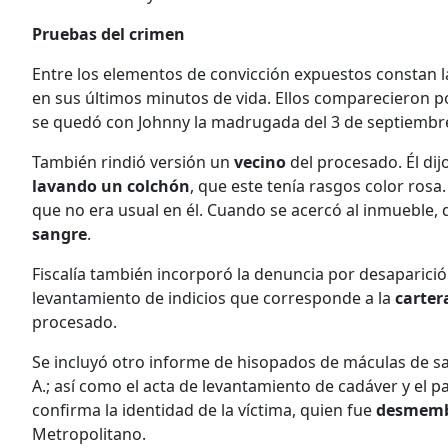
Pruebas del crimen
Entre los elementos de convicción expuestos constan l
en sus últimos minutos de vida. Ellos comparecieron po
se quedó con Johnny la madrugada del 3 de septiembr
También rindió versión un
vecino
del procesado. Él dij
lavando un colchón
, que este tenía rasgos color ros
que no era usual en él. Cuando se acercó al inmueble, 
sangre
.
Fiscalía también incorporó la denuncia por desaparició
levantamiento de indicios que corresponde a la
carter
procesado.
Se incluyó otro informe de hisopados de máculas de sa
A.; así como el acta de levantamiento de cadáver y el p
confirma la identidad de la víctima, quien fue
desmem
Metropolitano.