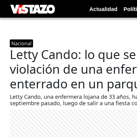
Actualidad
Polít
Nacional
Letty Cando: lo que se
violación de una enfe
enterrado en un parq
Letty Cando, ​una enfermera lojana de 33 años, 
septiembre pasado, luego de salir a una fiesta c