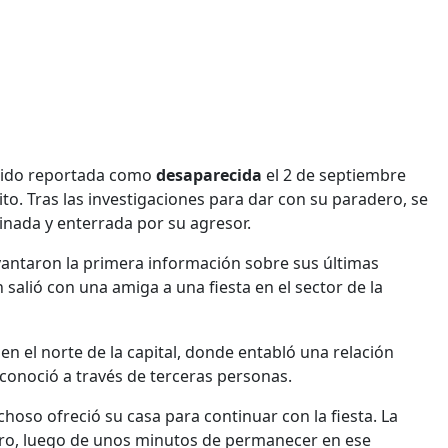
 sido reportada como
desaparecida
el 2 de septiembre
to. Tras las investigaciones para dar con su paradero, se
sinada y enterrada por su agresor.
evantaron la primera información sobre sus últimas
 salió con una amiga a una fiesta en el sector de la
en el norte de la capital, donde entabló una relación
n conoció a través de terceras personas.
echoso ofreció su casa para continuar con la fiesta. La
Pero, luego de unos minutos de permanecer en ese