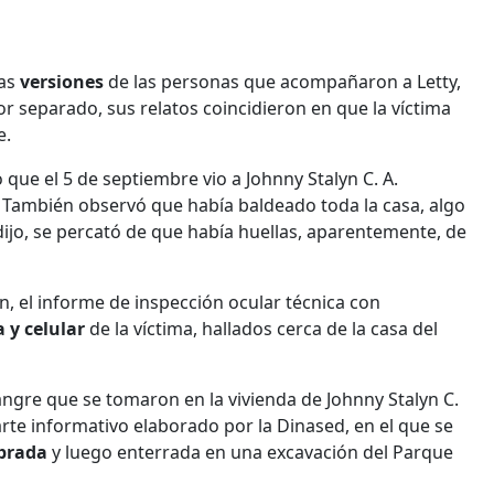
as
versiones
de las personas que acompañaron a Letty,
r separado, sus relatos coincidieron en que la víctima
e.
o que el 5 de septiembre vio a Johnny Stalyn C. A.
a. También observó que había baldeado toda la casa, algo
dijo, se percató de que había huellas, aparentemente, de
n, el informe de inspección ocular técnica con
a y celular
de la víctima, hallados cerca de la casa del
ngre que se tomaron en la vivienda de Johnny Stalyn C.
arte informativo elaborado por la Dinased, en el que se
brada
y luego enterrada en una excavación del Parque