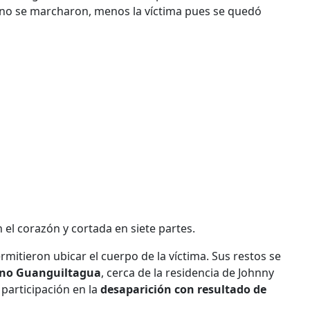
uno se marcharon, menos la víctima pues se quedó
n el corazón y cortada en siete partes.
mitieron ubicar el cuerpo de la víctima. Sus restos se
ano Guanguiltagua
, cerca de la residencia de Johnny
 participación en la
desaparición con resultado de