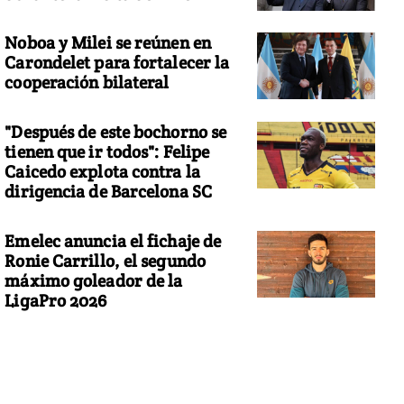
Noboa y Milei se reúnen en
Carondelet para fortalecer la
cooperación bilateral
"Después de este bochorno se
tienen que ir todos": Felipe
Caicedo explota contra la
dirigencia de Barcelona SC
Emelec anuncia el fichaje de
Ronie Carrillo, el segundo
máximo goleador de la
LigaPro 2026