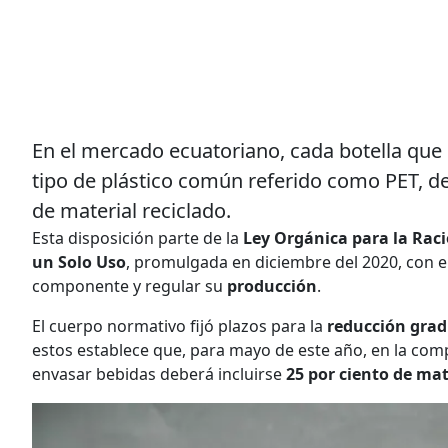
En el mercado ecuatoriano, cada botella que e
tipo de plástico común referido como PET, d
de material reciclado.
Esta disposición parte de la
Ley Orgánica para la Raci
un Solo Uso
, promulgada en diciembre del 2020, con e
componente y regular su
producción
.
El cuerpo normativo fijó plazos para la
reducción gradu
estos establece que, para mayo de este año, en la com
envasar bebidas deberá incluirse
25 por ciento de mate