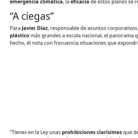
emergencia climática
, la
eficacia
de estos planes se 
“A ciegas”
Para
Javier Díaz
, responsable de asuntos corporativo
plástico
más grandes a escala nacional, el panorama qu
hecho, él nota con frecuencia situaciones que expondr
“Tienes en la Ley unas
prohibiciones clarísimas
que de