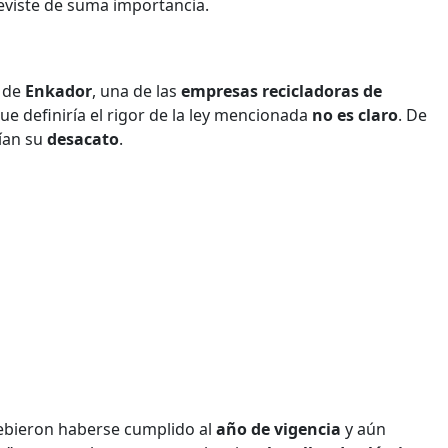
reviste de suma importancia.
s de
Enkador
, una de las
empresas recicladoras de
e definiría el rigor de la ley mencionada
no es claro
. De
ían su
desacato
.
bieron haberse cumplido al
año de vigencia
y aún