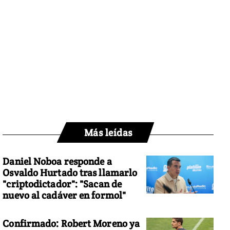
Más leídas
Daniel Noboa responde a
Osvaldo Hurtado tras llamarlo
"criptodictador": "Sacan de
nuevo al cadáver en formol"
Confirmado: Robert Moreno ya