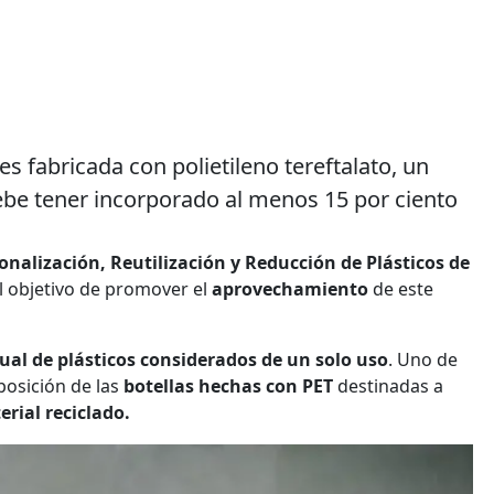
s fabricada con polietileno tereftalato, un
ebe tener incorporado al menos 15 por ciento
onalización, Reutilización y Reducción de Plásticos de
l objetivo de promover el
aprovechamiento
de este
al de plásticos considerados de un solo uso
. Uno de
posición de las
botellas hechas con PET
destinadas a
rial reciclado.