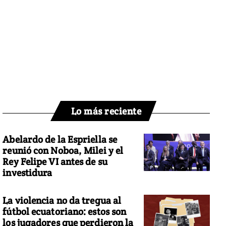
Lo más reciente
Abelardo de la Espriella se
reunió con Noboa, Milei y el
Rey Felipe VI antes de su
investidura
La violencia no da tregua al
fútbol ecuatoriano: estos son
los jugadores que perdieron la