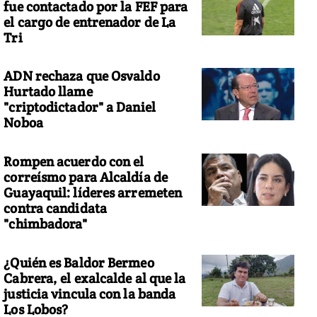
fue contactado por la FEF para
el cargo de entrenador de La
Tri
ADN rechaza que Osvaldo
Hurtado llame
"criptodictador" a Daniel
Noboa
Rompen acuerdo con el
correísmo para Alcaldía de
Guayaquil: líderes arremeten
contra candidata
"chimbadora"
¿Quién es Baldor Bermeo
Cabrera, el exalcalde al que la
justicia vincula con la banda
Los Lobos?