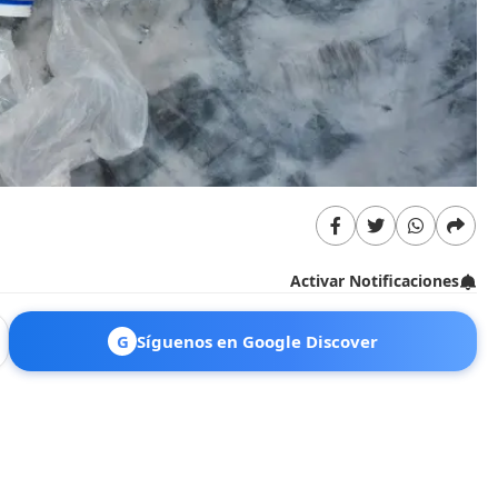
Activar Notificaciones
G
Síguenos en Google Discover