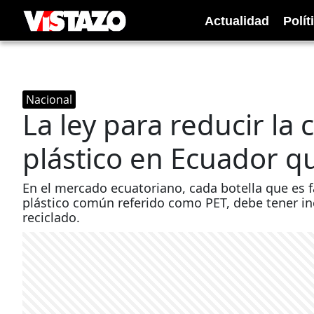
Actualidad
Polít
Nacional
La ley para reducir la
plástico en Ecuador q
En el mercado ecuatoriano, cada botella que es fa
plástico común referido como PET, debe tener in
reciclado.