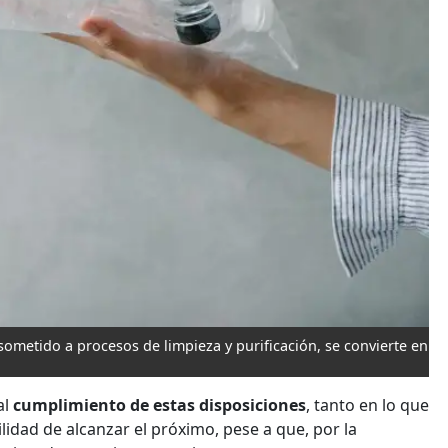
 sometido a procesos de limpieza y purificación, se convierte en
al
cumplimiento de estas disposiciones
, tanto en lo que
lidad de alcanzar el próximo, pese a que, por la