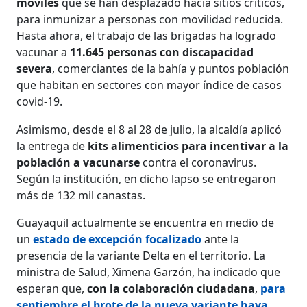
móviles
que se han desplazado hacia sitios críticos,
para inmunizar a personas con movilidad reducida.
Hasta ahora, el trabajo de las brigadas ha logrado
vacunar a
11.645 personas con discapacidad
severa
, comerciantes de la bahía y puntos población
que habitan en sectores con mayor índice de casos
covid-19.
Asimismo, desde el 8 al 28 de julio, la alcaldía aplicó
la entrega de
kits alimenticios para incentivar a la
población a vacunarse
contra el coronavirus.
Según la institución, en dicho lapso se entregaron
más de 132 mil canastas.
Guayaquil actualmente se encuentra en medio de
un
estado de excepción focalizado
ante la
presencia de la variante Delta en el territorio. La
ministra de Salud, Ximena Garzón, ha indicado que
esperan que,
con la colaboración ciudadana
,
para
septiembre el brote de la nueva variante haya