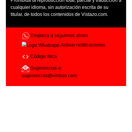
Prohibida la reproducción total, parcial y traducción a
cualquier idioma, sin autorización escrita de su
titular, de todos los contenidos de Vistazo.com.
Empieza a seguirnos ahora
Activar notificaciones
Código ética
Sugerencias a:
sugerencias@vistazo.com