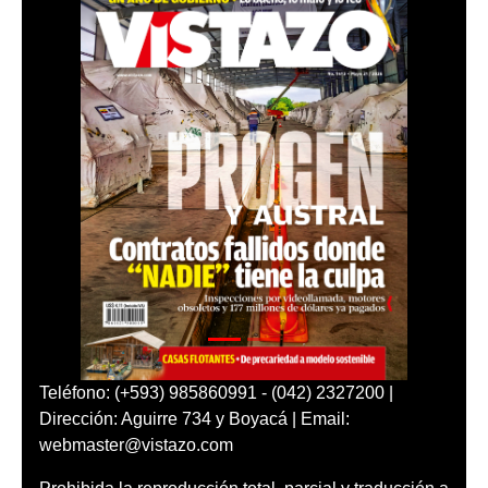
Teléfono: (+593) 985860991 - (042) 2327200 |
Dirección: Aguirre 734 y Boyacá | Email:
webmaster@vistazo.com