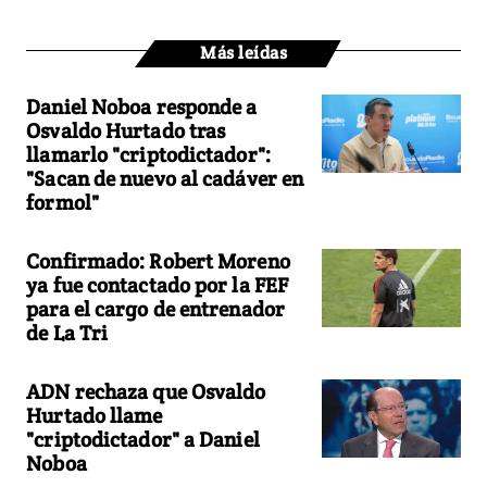
Más leídas
Daniel Noboa responde a
Osvaldo Hurtado tras
llamarlo "criptodictador":
"Sacan de nuevo al cadáver en
formol"
Confirmado: Robert Moreno
ya fue contactado por la FEF
para el cargo de entrenador
de La Tri
ADN rechaza que Osvaldo
Hurtado llame
"criptodictador" a Daniel
Noboa