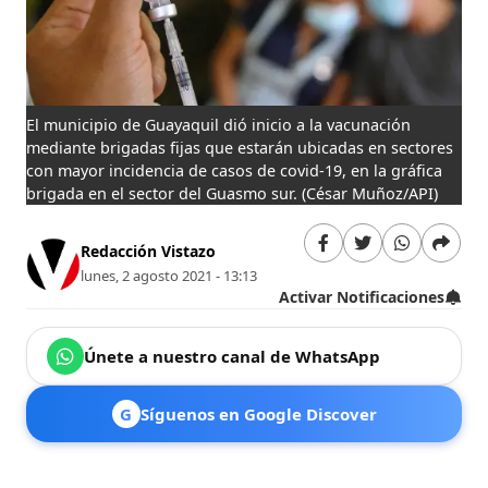
El municipio de Guayaquil dió inicio a la vacunación
mediante brigadas fijas que estarán ubicadas en sectores
con mayor incidencia de casos de covid-19, en la gráfica
brigada en el sector del Guasmo sur.
(César Muñoz/API)
Redacción Vistazo
lunes, 2 agosto 2021 - 13:13
Activar Notificaciones
Únete a nuestro canal de WhatsApp
G
Síguenos en Google Discover