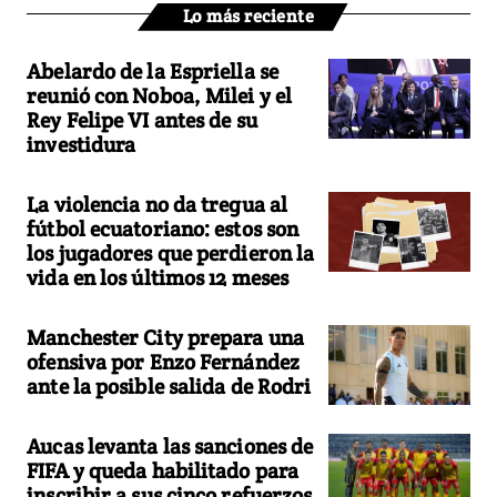
Lo más reciente
Abelardo de la Espriella se
reunió con Noboa, Milei y el
Rey Felipe VI antes de su
investidura
La violencia no da tregua al
fútbol ecuatoriano: estos son
los jugadores que perdieron la
vida en los últimos 12 meses
Manchester City prepara una
ofensiva por Enzo Fernández
ante la posible salida de Rodri
Aucas levanta las sanciones de
FIFA y queda habilitado para
inscribir a sus cinco refuerzos