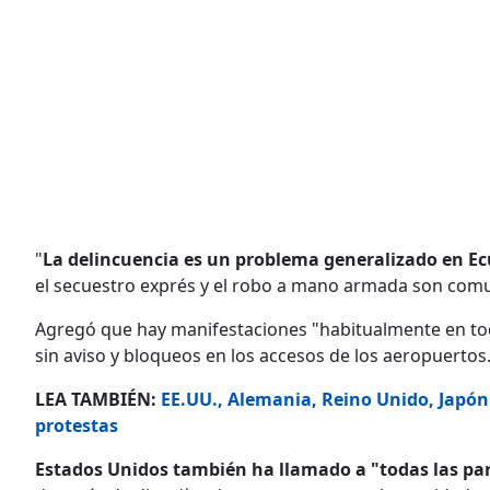
"
La delincuencia es un problema generalizado en E
el secuestro exprés y el robo a mano armada son com
Agregó que hay manifestaciones "habitualmente en tod
sin aviso y bloqueos en los accesos de los aeropuertos
LEA TAMBIÉN:
EE.UU., Alemania, Reino Unido, Japón
protestas
Estados Unidos también ha llamado a "todas las par