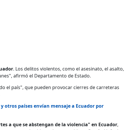
cuador
. Los delitos violentos, como el asesinato, el asalto,
unes", afirmó el Departamento de Estado.
o el país", que pueden provocar cierres de carreteras
.
 y otros países envían mensaje a Ecuador por
tes a que se abstengan de la violencia" en Ecuador
,