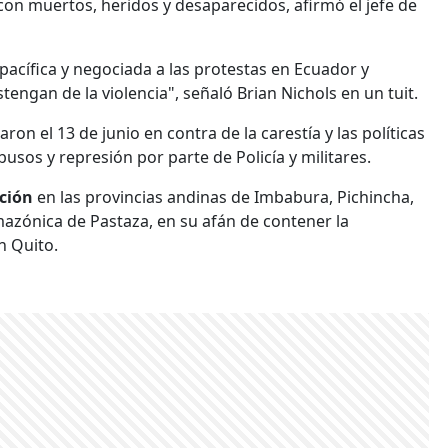
con muertos, heridos y desaparecidos, afirmó el jefe de
acífica y negociada a las protestas en Ecuador y
engan de la violencia", señaló Brian Nichols en un tuit.
on el 13 de junio en contra de la carestía y las políticas
sos y represión por parte de Policía y militares.
pción
en las provincias andinas de Imbabura, Pichincha,
azónica de Pastaza, en su afán de contener la
n Quito.