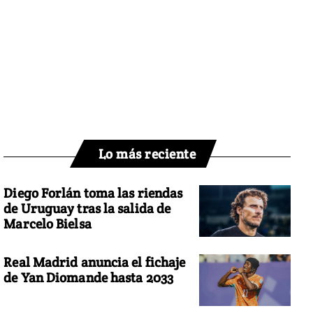
Lo más reciente
Diego Forlán toma las riendas
de Uruguay tras la salida de
Marcelo Bielsa
Real Madrid anuncia el fichaje
de Yan Diomande hasta 2033