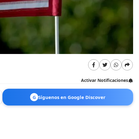
Activar Notificaciones
G
Síguenos en Google Discover