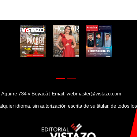
 Aguirre 734 y Boyacá | Email:
webmaster@vistazo.com
alquier idioma, sin autorización escrita de su titular, de todos l