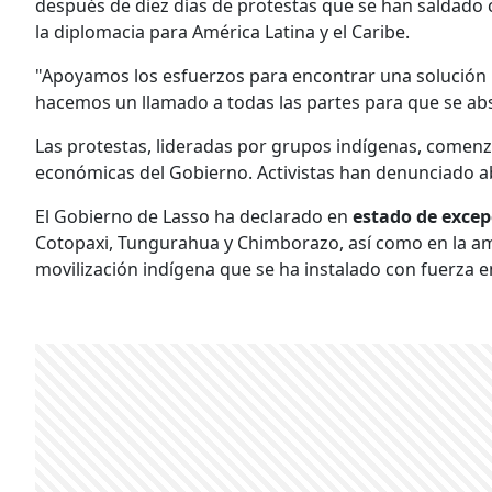
después de diez días de protestas que se han saldado 
la diplomacia para América Latina y el Caribe.
"Apoyamos los esfuerzos para encontrar una solución p
hacemos un llamado a todas las partes para que se abst
Las protestas, lideradas por grupos indígenas, comenzar
económicas del Gobierno. Activistas han denunciado abu
El Gobierno de Lasso ha declarado en
estado de exce
Cotopaxi, Tungurahua y Chimborazo, así como en la am
movilización indígena que se ha instalado con fuerza e