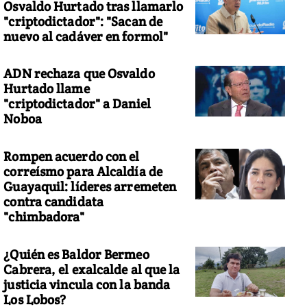
Osvaldo Hurtado tras llamarlo
"criptodictador": "Sacan de
nuevo al cadáver en formol"
ADN rechaza que Osvaldo
Hurtado llame
"criptodictador" a Daniel
Noboa
Rompen acuerdo con el
correísmo para Alcaldía de
Guayaquil: líderes arremeten
contra candidata
"chimbadora"
¿Quién es Baldor Bermeo
Cabrera, el exalcalde al que la
justicia vincula con la banda
Los Lobos?