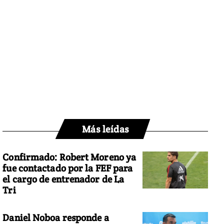
Más leídas
Confirmado: Robert Moreno ya
fue contactado por la FEF para
el cargo de entrenador de La
Tri
Daniel Noboa responde a