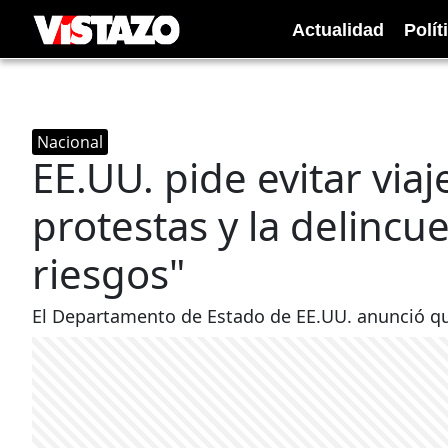
Actualidad
Polít
Nacional
EE.UU. pide evitar viaj
protestas y la delincue
riesgos"
El Departamento de Estado de EE.UU. anunció que 