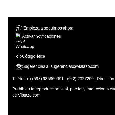
Empieza a seguirnos ahora
Activar notificaciones
Código ética
Sugerencias a:
sugerencias@vistazo.com
Teléfono: (+593) 985860991 - (042) 2327200 | Dirección:
Prohibida la reproducción total, parcial y traducción a cu
de Vistazo.com.