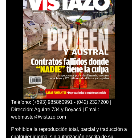
Teléfono: (+593) 985860991 - (042) 2327200 |
Dirección: Aguirre 734 y Boyacá | Email:
webmaster@vistazo.com
Prohibida la reproducción total, parcial y traducción a
cualquier idioma, sin autorización escrita de su