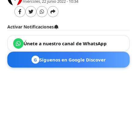
miércoles, 22 junio 2022 - 10:34
Activar Notificaciones
Únete a nuestro canal de WhatsApp
G
Síguenos en Google Discover