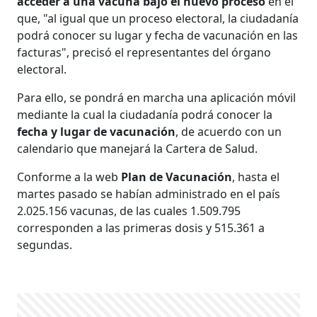
acceder a una vacuna bajo el nuevo proceso
en el
que, "al igual que un proceso electoral, la ciudadanía
podrá conocer su lugar y fecha de vacunación en las
facturas", precisó el representantes del órgano
electoral.
Para ello, se pondrá en marcha una aplicación móvil
mediante la cual la ciudadanía podrá conocer la
fecha y lugar de vacunación
, de acuerdo con un
calendario que manejará la Cartera de Salud.
Conforme a la web
Plan de Vacunación
, hasta el
martes pasado se habían administrado en el país
2.025.156 vacunas, de las cuales 1.509.795
corresponden a las primeras dosis y 515.361 a
segundas.