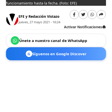
funcionamiento hasta la fecha.
(Foto: EFE)
EFE y Redacción Vistazo
jueves, 27 mayo 2021 - 16:24
Activar Notificaciones
Únete a nuestro canal de WhatsApp
G
Síguenos en Google Discover