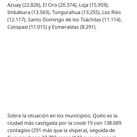
Azuay (22.826), El Oro (20.374), Loja (15.959),
Imbabura (13.563), Tungurahua (13.255), Los Ríos
(12.117), Santo Domingo de los Tsáchilas (11.114),
Cotopaxi (11.015) y Esmeraldas (8.291).
Sobre la situación en los municipios, Quito es la
ciudad más castigada por la covid-19 con 138.689
contagios (291 más que la víspera), seguida de