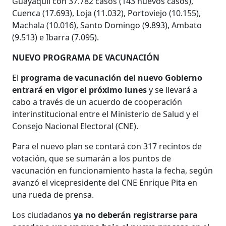
Guayaquil con 37.782 casos (143 nuevos casos),
Cuenca (17.693), Loja (11.032), Portoviejo (10.155),
Machala (10.016), Santo Domingo (9.893), Ambato
(9.513) e Ibarra (7.095).
NUEVO PROGRAMA DE VACUNACIÓN
El
programa de vacunación del nuevo Gobierno
entrará en vigor el próximo lunes
y se llevará a
cabo a través de un acuerdo de cooperación
interinstitucional entre el Ministerio de Salud y el
Consejo Nacional Electoral (CNE).
Para el nuevo plan se contará con 317 recintos de
votación, que se sumarán a los puntos de
vacunación en funcionamiento hasta la fecha, según
avanzó el vicepresidente del CNE Enrique Pita en
una rueda de prensa.
Los ciudadanos
ya no deberán registrarse para