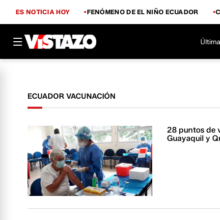
ES NOTICIA HOY
FENÓMENO DE EL NIÑO ECUADOR
Última
ECUADOR VACUNACIÓN
28 puntos de 
Guayaquil y Q