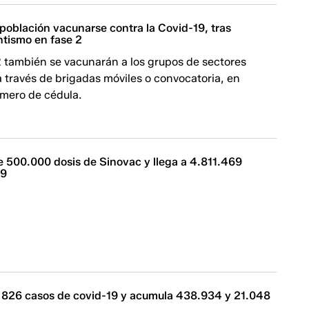
población vacunarse contra la Covid-19, tras
ntismo en fase 2
2 también se vacunarán a los grupos de sectores
a través de brigadas móviles o convocatoria, en
úmero de cédula.
e 500.000 dosis de Sinovac y llega a 4.811.469
19
826 casos de covid-19 y acumula 438.934 y 21.048