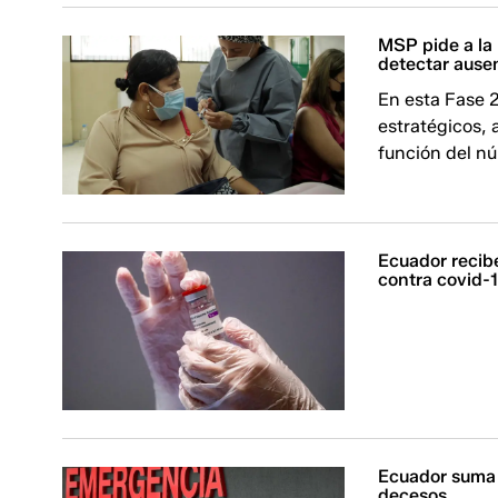
MSP pide a la 
detectar ause
En esta Fase 
estratégicos, 
función del n
Ecuador recib
contra covid-
Ecuador suma 
decesos