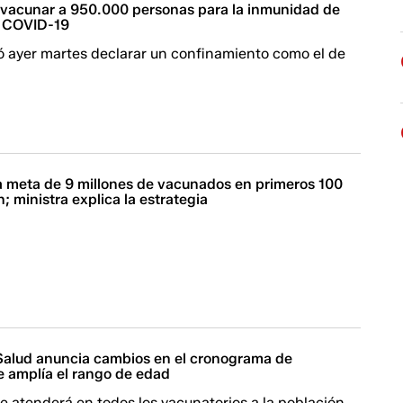
vacunar a 950.000 personas para la inmunidad de
a COVID-19
ó ayer martes declarar un confinamiento como el de
a meta de 9 millones de vacunados en primeros 100
n; ministra explica la estrategia
 Salud anuncia cambios en el cronograma de
e amplía el rango de edad
 atenderá en todos los vacunatorios a la población