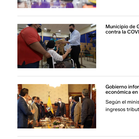
Municipio de 
contra la COV
Gobierno info
económica en 
Según el mini
ingresos tribu