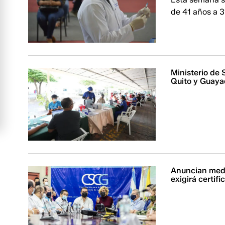
de 41 años a 3
Ministerio de 
Quito y Guaya
Anuncian medi
exigirá certi