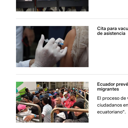
Cita para vacu
de asistencia
Ecuador prevé
migrantes
El proceso de
ciudadanos en
ecuatoriano".