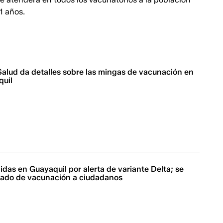
1 años.
Salud da detalles sobre las mingas de vacunación en
quil
das en Guayaquil por alerta de variante Delta; se
ficado de vacunación a ciudadanos