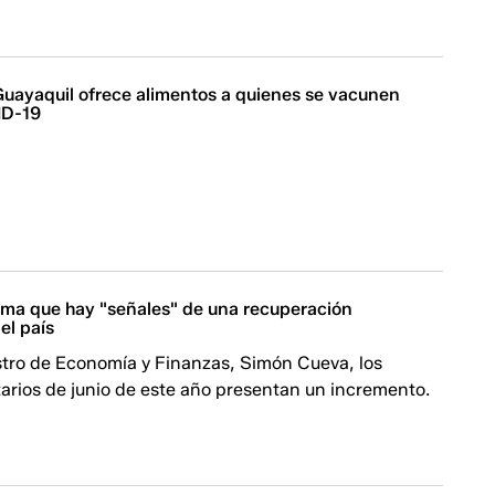
Guayaquil ofrece alimentos a quienes se vacunen
ID-19
rma que hay "señales" de una recuperación
el país
stro de Economía y Finanzas, Simón Cueva, los
tarios de junio de este año presentan un incremento.