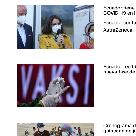
Ecuador tiene 
COVID-19 en j
Ecuador contab
AstraZeneca.
Ecuador recibi
nueva fase de
Cronograma de
quincena de ju