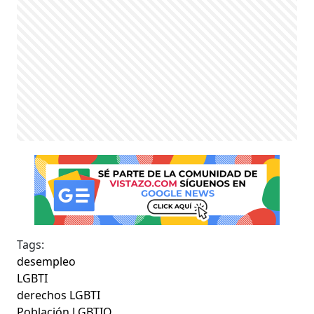
Tags:
desempleo
LGBTI
derechos LGBTI
Población LGBTIQ