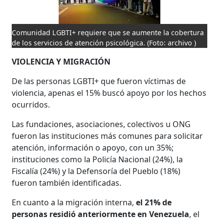
Comunidad LGBTI+ requiere que se aumente la cobertura
de los servicios de atención psicológica.
(Foto: archivo )
VIOLENCIA Y MIGRACIÓN
De las personas LGBTI+ que fueron víctimas de
violencia, apenas el 15% buscó apoyo por los hechos
ocurridos.
Las fundaciones, asociaciones, colectivos u ONG
fueron las instituciones más comunes para solicitar
atención, información o apoyo, con un 35%;
instituciones como la Policía Nacional (24%), la
Fiscalía (24%) y la Defensoría del Pueblo (18%)
fueron también identificadas.
En cuanto a la migración interna,
el 21% de
personas residió anteriormente en Venezuela
, el