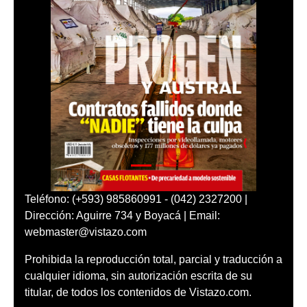
Teléfono: (+593) 985860991 - (042) 2327200 |
Dirección: Aguirre 734 y Boyacá | Email:
webmaster@vistazo.com
Prohibida la reproducción total, parcial y traducción a
cualquier idioma, sin autorización escrita de su
titular, de todos los contenidos de Vistazo.com.