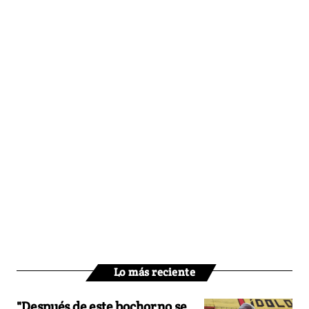
Lo más reciente
"Después de este bochorno se