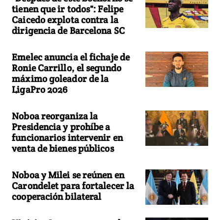
tienen que ir todos": Felipe
Caicedo explota contra la
dirigencia de Barcelona SC
Emelec anuncia el fichaje de
Ronie Carrillo, el segundo
máximo goleador de la
LigaPro 2026
Noboa reorganiza la
Presidencia y prohíbe a
funcionarios intervenir en
venta de bienes públicos
Noboa y Milei se reúnen en
Carondelet para fortalecer la
cooperación bilateral