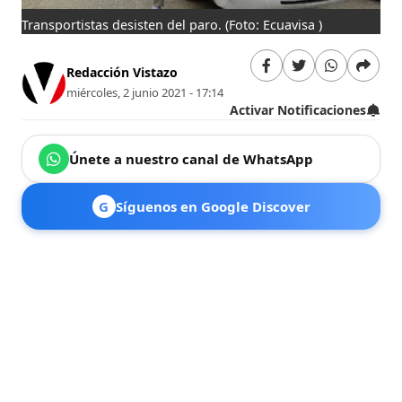
Transportistas desisten del paro.
(Foto: Ecuavisa )
Redacción Vistazo
miércoles, 2 junio 2021 - 17:14
Activar Notificaciones
Únete a nuestro canal de WhatsApp
G
Síguenos en Google Discover