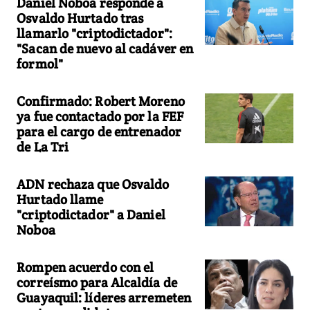
Daniel Noboa responde a
Osvaldo Hurtado tras
llamarlo "criptodictador":
"Sacan de nuevo al cadáver en
formol"
Confirmado: Robert Moreno
ya fue contactado por la FEF
para el cargo de entrenador
de La Tri
ADN rechaza que Osvaldo
Hurtado llame
"criptodictador" a Daniel
Noboa
Rompen acuerdo con el
correísmo para Alcaldía de
Guayaquil: líderes arremeten