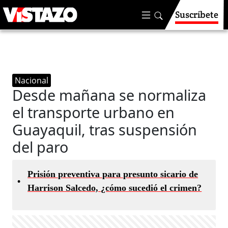
Suscríbete
Nacional
Desde mañana se normaliza
el transporte urbano en
Guayaquil, tras suspensión
del paro
Prisión preventiva para presunto sicario de
•
Harrison Salcedo, ¿cómo sucedió el crimen?