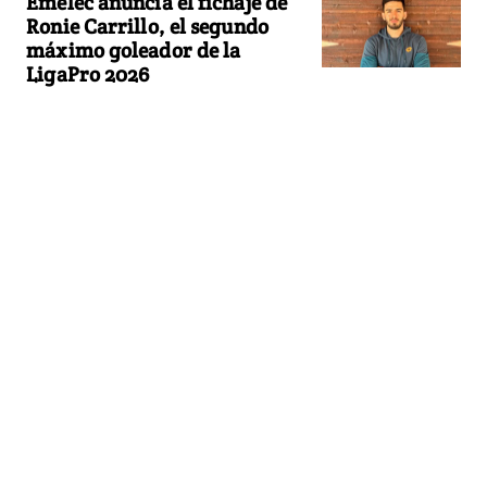
Emelec anuncia el fichaje de
Ronie Carrillo, el segundo
máximo goleador de la
LigaPro 2026