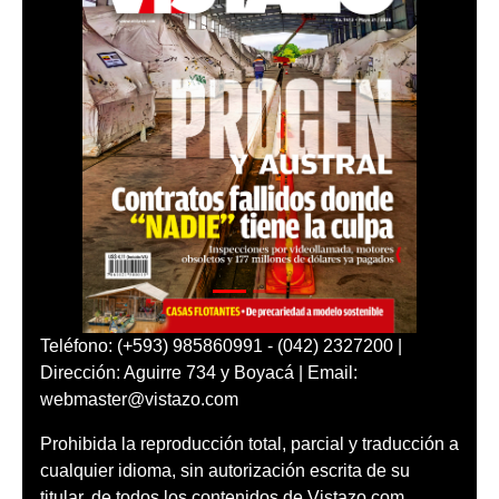
Teléfono: (+593) 985860991 - (042) 2327200 |
Dirección: Aguirre 734 y Boyacá | Email:
webmaster@vistazo.com
Prohibida la reproducción total, parcial y traducción a
cualquier idioma, sin autorización escrita de su
titular, de todos los contenidos de Vistazo.com.