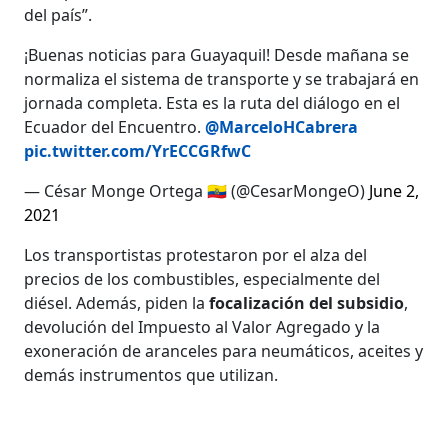
del país”.
¡Buenas noticias para Guayaquil! Desde mañana se
normaliza el sistema de transporte y se trabajará en
jornada completa. Esta es la ruta del diálogo en el
Ecuador del Encuentro.
@MarceloHCabrera
pic.twitter.com/YrECCGRfwC
— César Monge Ortega 🇪🇨 (@CesarMongeO)
June 2,
2021
Los transportistas protestaron por el alza del
precios de los combustibles, especialmente del
diésel. Además, piden la
focalización del subsidio
,
devolución del Impuesto al Valor Agregado y la
exoneración de aranceles para neumáticos, aceites y
demás instrumentos que utilizan.