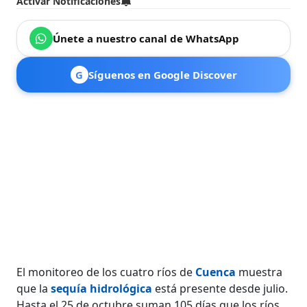
Activar Notificaciones
Únete a nuestro canal de WhatsApp
G
Síguenos en Google Discover
El monitoreo de los cuatro ríos de
Cuenca
muestra
que la
sequía hidrológica
está presente desde julio.
Hasta el 25 de octubre suman 105 días que los ríos