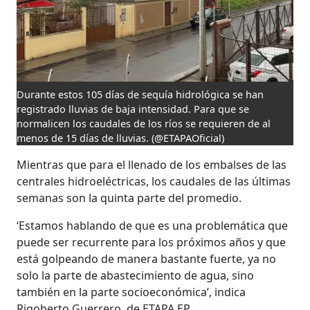
Durante estos 105 días de sequía hidrológica se han
registrado lluvias de baja intensidad. Para que se
normalicen los caudales de los ríos se requieren de al
menos de 15 días de lluvias.
(@ETAPAOficial)
Mientras que para el llenado de los embalses de las
centrales hidroeléctricas, los caudales de las últimas
semanas son la quinta parte del promedio.
‘Estamos hablando de que es una problemática que
puede ser recurrente para los próximos años y que
está golpeando de manera bastante fuerte, ya no
solo la parte de abastecimiento de agua, sino
también en la parte socioeconómica’, indica
Rigoberto Guerrero, de ETAPA EP.