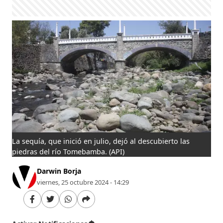
La sequía, que inició en julio, dejó al descubierto las
piedras del río Tomebamba.
(API)
Darwin Borja
viernes, 25 octubre 2024 - 14:29