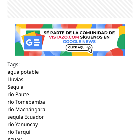
Tags:
agua potable
Lluvias
Sequía
río Paute
río Tomebamba
río Machángara
sequía Ecuador
río Yanuncay
río Tarqui
Azuay