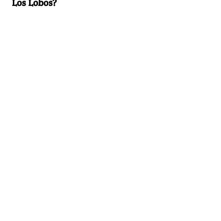
Los Lobos?