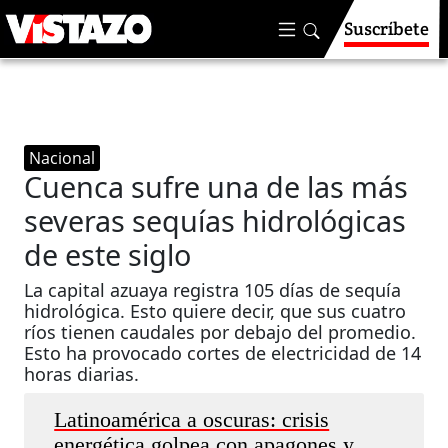
Suscríbete
Nacional
Cuenca sufre una de las más
severas sequías hidrológicas
de este siglo
La capital azuaya registra 105 días de sequía
hidrológica. Esto quiere decir, que sus cuatro
ríos tienen caudales por debajo del promedio.
Esto ha provocado cortes de electricidad de 14
horas diarias.
Latinoamérica a oscuras: crisis
energética golpea con apagones y