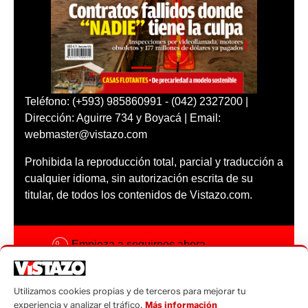
Teléfono: (+593) 985860991 - (042) 2327200 |
Dirección: Aguirre 734 y Boyacá | Email:
webmaster@vistazo.com
Prohibida la reproducción total, parcial y traducción a
cualquier idioma, sin autorización escrita de su
titular, de todos los contenidos de Vistazo.com.
Empieza a seguirnos ahora
Activar notificaciones
Utilizamos cookies propias y de terceros para mejorar tu
Código ética
experiencia y analizar el tráfico.
Más información