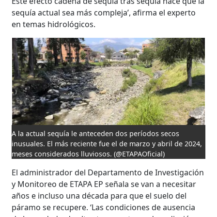
Este efecto cadena de sequía tras sequía hace que la
sequía actual sea más compleja’, afirma el experto
en temas hidrológicos.
A la actual sequía le anteceden dos períodos secos
inusuales. El más reciente fue el de marzo y abril de 2024,
meses considerados lluviosos.
(@ETAPAOficial)
El administrador del Departamento de Investigación
y Monitoreo de ETAPA EP señala se van a necesitar
años e incluso una década para que el suelo del
páramo se recupere. ‘Las condiciones de ausencia