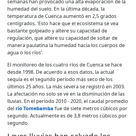
semanas han provocado una alta evaporación de la
humedad del suelo. En la última década, la
temperatura de Cuenca aumentó en 2,5 grados
centígrados. ‘Esto hace que el ecosistema se vea
bastante golpeado y altere su capacidad de
regulación, que altere su capacidad de soltar de
manera paulatina la humedad hacia los cuerpos de
agua o los ríos’.
El monitoreo de los cuatro ríos de Cuenca se hace
desde 1998. De acuerdo a esos datos, la actual
sequía es el segundo período más seco de los
últimos 25 años. La más severa se registró en 2003.
La afectación no solo se ve en la disminución de las
lluvias. En el período 2010 - 2020, el caudal promedio
del
río Tomebamba
fue de siete metros cúbicos por
segundo. Actualmente es de 3,8 metros cúbicos por
segundo.
Leves lluvias han salvado los