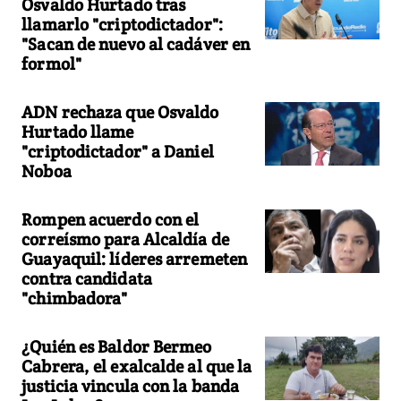
Osvaldo Hurtado tras
llamarlo "criptodictador":
"Sacan de nuevo al cadáver en
formol"
ADN rechaza que Osvaldo
Hurtado llame
"criptodictador" a Daniel
Noboa
Rompen acuerdo con el
correísmo para Alcaldía de
Guayaquil: líderes arremeten
contra candidata
"chimbadora"
¿Quién es Baldor Bermeo
Cabrera, el exalcalde al que la
justicia vincula con la banda