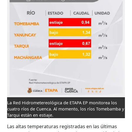
La Red Hidrometereológica de ETAPA EP monitorea los
cuatro ríos de Cuenca. Al momento, los ríos Tomebamba y
Tarqui están en estiaje.
Las altas temperaturas registradas en las últimas