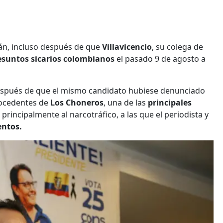
rán, incluso después de que
Villavicencio
, su colega de
resuntos sicarios colombianos
el pasado 9 de agosto a
espués de que el mismo candidato hubiese denunciado
ocedentes de
Los Choneros
, una de las
principales
 principalmente al narcotráfico, a las que el periodista y
entos.