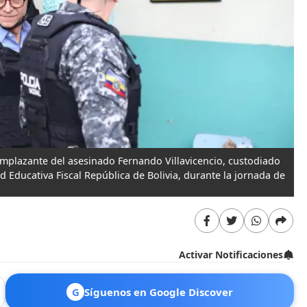
eemplazante del asesinado Fernando Villavicencio, custodiado
 Educativa Fiscal República de Bolivia, durante la jornada de
Activar Notificaciones
G
Síguenos en Google Discover