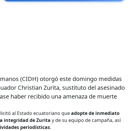
umanos (CIDH) otorgó este domingo medidas
cuador Christian Zurita, sustituto del asesinado
ciase haber recibido una amenaza de muerte
icitó al Estado ecuatoriano que
adopte de inmediato
la integridad de Zurita
y de su equipo de campaña, así
ividades periodísticas
.