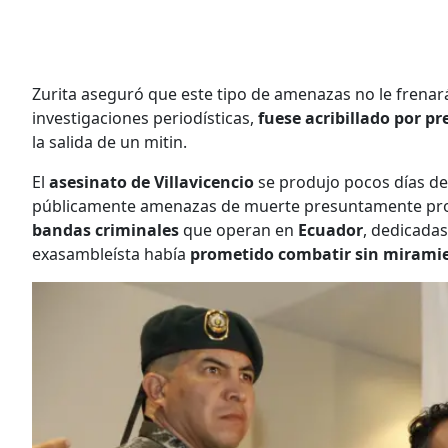
Zurita aseguró que este tipo de amenazas no le frena
investigaciones periodísticas,
fuese acribillado por p
la salida de un mitin.
El
asesinato de Villavicencio
se produjo pocos días d
públicamente amenazas de muerte presuntamente pr
bandas criminales
que operan en
Ecuador
, dedicadas
exasambleísta había
prometido combatir sin mirami