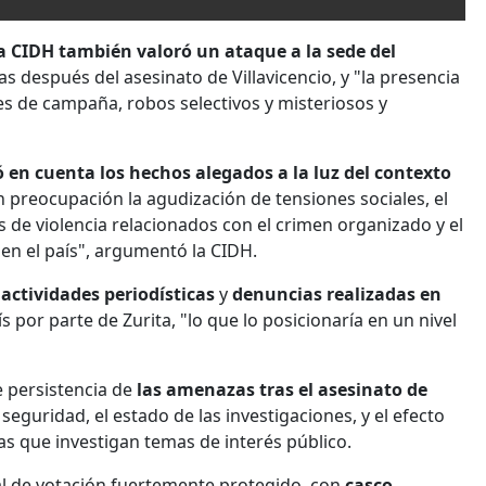
a CIDH también valoró un ataque a la sede del
ras después del asesinato de Villavicencio, y "la presencia
les de campaña, robos selectivos y misteriosos y
 en cuenta los hechos alegados a la luz del contexto
 preocupación la agudización de tensiones sociales, el
 de violencia relacionados con el crimen organizado y el
a en el país", argumentó la CIDH.
 actividades periodísticas
y
denuncias realizadas en
 por parte de Zurita, "lo que lo posicionaría en un nivel
e persistencia de
las amenazas tras el asesinato de
eguridad, el estado de las investigaciones, y el efecto
s que investigan temas de interés público.
cal de votación fuertemente protegido, con
casco,