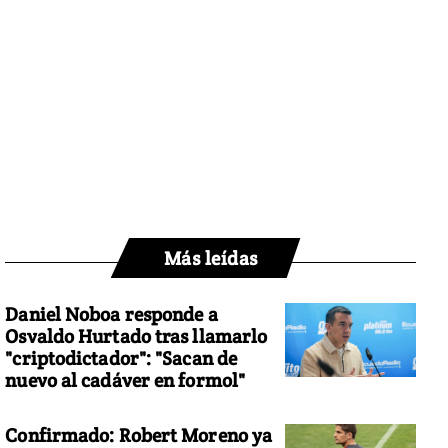
Más leídas
Daniel Noboa responde a
Osvaldo Hurtado tras llamarlo
"criptodictador": "Sacan de
nuevo al cadáver en formol"
Confirmado: Robert Moreno ya