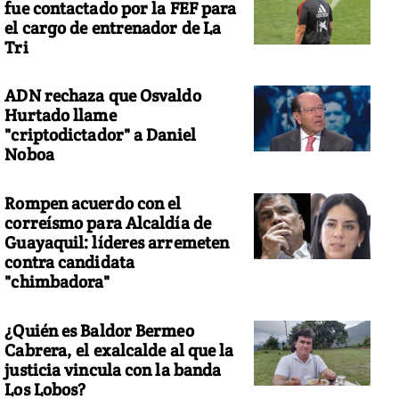
fue contactado por la FEF para
el cargo de entrenador de La
Tri
ADN rechaza que Osvaldo
Hurtado llame
"criptodictador" a Daniel
Noboa
Rompen acuerdo con el
correísmo para Alcaldía de
Guayaquil: líderes arremeten
contra candidata
"chimbadora"
¿Quién es Baldor Bermeo
Cabrera, el exalcalde al que la
justicia vincula con la banda
Los Lobos?