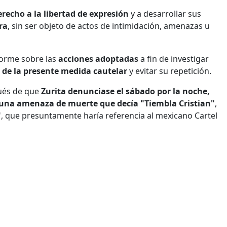
recho a la libertad de expresión
y a desarrollar sus
ra
, sin ser objeto de actos de intimidación, amenazas u
forme sobre las
acciones adoptadas
a fin de investigar
 de la presente medida cautelar
y evitar su repetición.
pués de que
Zurita denunciase el sábado por la noche,
l, una amenaza de muerte que decía "Tiembla Cristian"
,
", que presuntamente haría referencia al mexicano Cartel