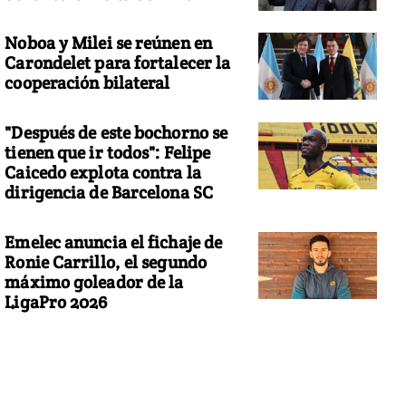
Noboa y Milei se reúnen en
Carondelet para fortalecer la
cooperación bilateral
"Después de este bochorno se
tienen que ir todos": Felipe
Caicedo explota contra la
dirigencia de Barcelona SC
Emelec anuncia el fichaje de
Ronie Carrillo, el segundo
máximo goleador de la
LigaPro 2026