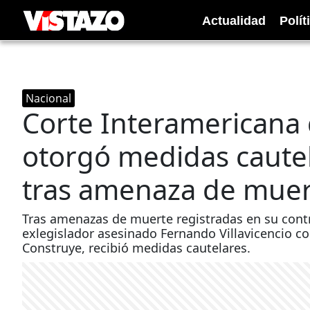
Actualidad
Polít
Nacional
Corte Interamerican
otorgó medidas cautela
tras amenaza de mue
Tras amenazas de muerte registradas en su contra
exlegislador asesinado Fernando Villavicencio c
Construye, recibió medidas cautelares.