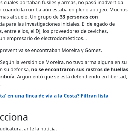
os cuales portaban fusiles y armas, no pasó inadvertida
garon cuando la rumba aún estaba en pleno apogeo. Muchos
rmas al suelo. Un grupo de
33 personas con
a para las investigaciones iniciales. El delegado de
, entre ellos, el DJ, los proveedores de ceviches,
, un empresario de electrodomésticos...
 preventiva se encontraban Moreira y Gómez.
. Según la versión de Moreira, no tuvo arma alguna en su
on su defensa,
no se encontraron sus rastros de huellas
tribuía
. Argumentó que se está defendiendo en libertad,
.
a' en una finca de vía a la Costa? Filtran lista
acciona
dicatura, ante la noticia.