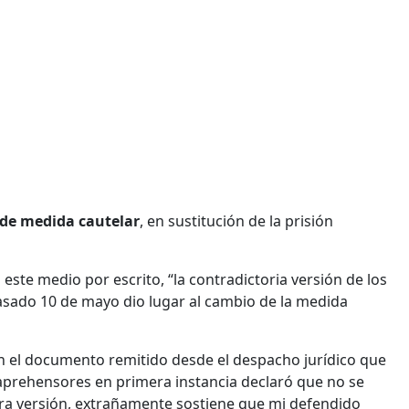
de medida cautelar
, en sustitución de la prisión
este medio por escrito, “la contradictoria versión de los
pasado 10 de mayo dio lugar al cambio de la medida
n el documento remitido desde el despacho jurídico que
aprehensores en primera instancia declaró que no se
tra versión, extrañamente sostiene que mi defendido