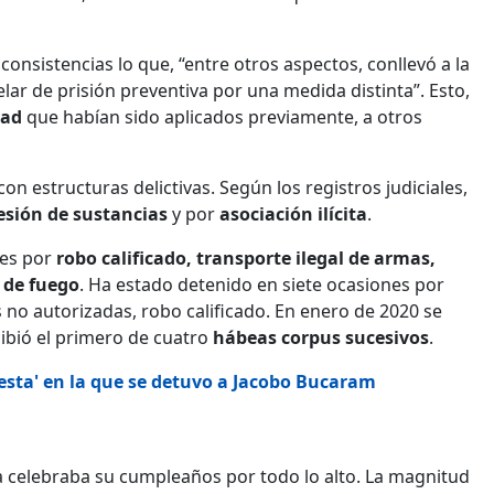
nsistencias lo que, “entre otros aspectos, conllevó a la
lar de prisión preventiva por una medida distinta”. Esto,
dad
que habían sido aplicados previamente, a otros
n estructuras delictivas. Según los registros judiciales,
esión de sustancias
y por
asociación ilícita
.
les por
robo calificado, transporte ilegal de armas,
s de fuego
. Ha estado detenido en siete ocasiones por
s no autorizadas, robo calificado. En enero de 2020 se
cibió el primero de cuatro
hábeas corpus sucesivos
.
iesta' en la que se detuvo a Jacobo Bucaram
ira celebraba su cumpleaños por todo lo alto. La magnitud