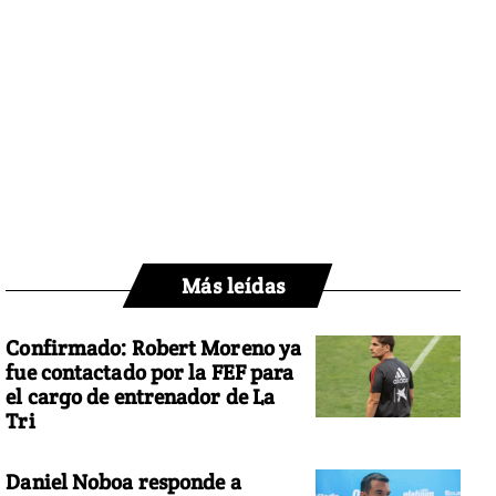
Más leídas
Confirmado: Robert Moreno ya
fue contactado por la FEF para
el cargo de entrenador de La
Tri
Daniel Noboa responde a