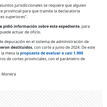
 asuntos jurisdiccionales se requiere que alguien
e provincial para que tramite la declaratoria
ces superiores”.
a pidió información sobre este expediente
, para
 puede actuar de oficio.
 de depuración en el sistema de administración de
fueron destituidos
, con corte a junio de 2024. De este
 la mesa la
propuesta de evaluar a casi 1.900
ros de cortes provinciales, con el parámetro de
o Moreira