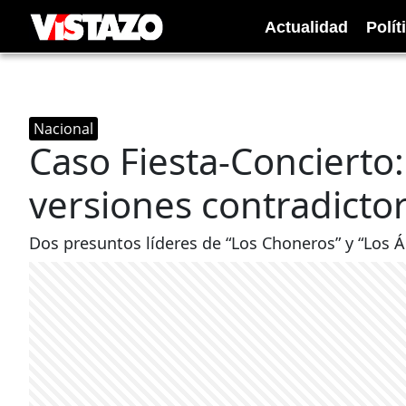
Actualidad
Polít
Nacional
Caso Fiesta-Concierto:
versiones contradictor
Dos presuntos líderes de “Los Choneros” y “Los Ág