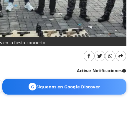
 en la fiesta-concierto.
Activar Notificaciones
G
Síguenos en Google Discover