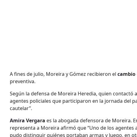
A fines de julio, Moreira y Gómez recibieron el
cambio 
preventiva.
Según la defensa de Moreira Heredia, quien contactó a 
agentes policiales que participaron en la jornada del 
cautelar”.
Amira Vergara
es la abogada defensora de Moreira. E
representa a Moreira afirmó que “Uno de los agentes 
pudo distinguir quiénes portaban armas y luego, en o