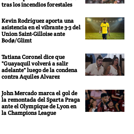
tras los incendios forestales
Kevin Rodríguez aporta una
asistencia en el vibrante 3-3 del
Union Saint-Gilloise ante
Bodø/Glimt
Tatiana Coronel dice que
"Guayaquil volverá a salir
adelante" luego de la condena
contra Aquiles Alvarez
John Mercado marca el gol de
la remontada del Sparta Praga
ante el Olympique de Lyon en
la Champions League