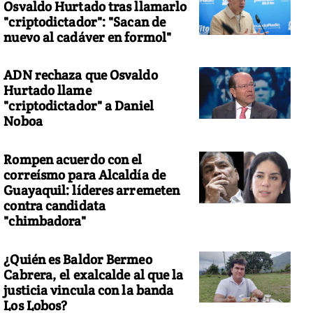
Osvaldo Hurtado tras llamarlo
"criptodictador": "Sacan de
nuevo al cadáver en formol"
ADN rechaza que Osvaldo
Hurtado llame
"criptodictador" a Daniel
Noboa
Rompen acuerdo con el
correísmo para Alcaldía de
Guayaquil: líderes arremeten
contra candidata
"chimbadora"
¿Quién es Baldor Bermeo
Cabrera, el exalcalde al que la
justicia vincula con la banda
Los Lobos?