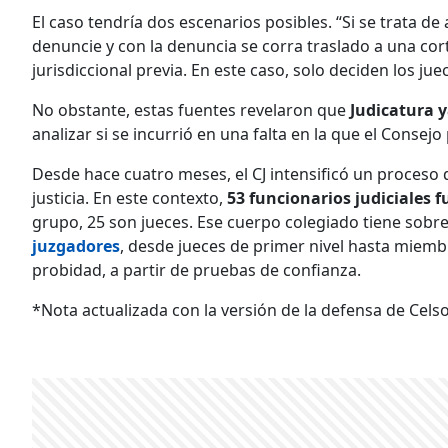
El caso tendría dos escenarios posibles. “Si se trata de
denuncie y con la denuncia se corra traslado a una cort
jurisdiccional previa. En este caso, solo deciden los jue
No obstante, estas fuentes revelaron que
Judicatura y
analizar si se incurrió en una falta en la que el Consejo
Desde hace cuatro meses, el CJ intensificó un proceso
justicia. En este contexto,
53 funcionarios judiciales 
grupo, 25 son jueces. Ese cuerpo colegiado tiene sobre
juzgadores
, desde jueces de primer nivel hasta miemb
probidad, a partir de pruebas de confianza.
*Nota actualizada con la versión de la defensa de Cels