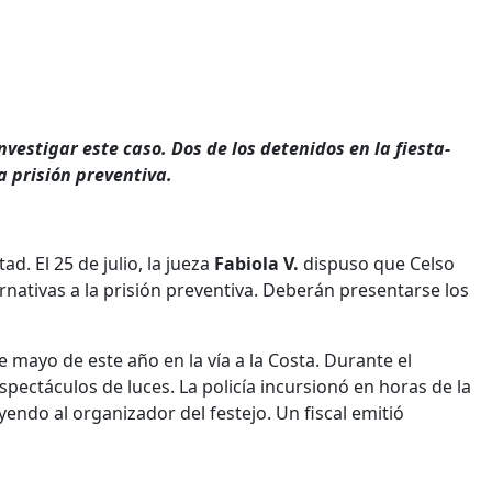
nvestigar este caso. Dos de los detenidos en la fiesta-
a prisión preventiva.
d. El 25 de julio, la jueza
Fabiola V.
dispuso que Celso
nativas a la prisión preventiva. Deberán presentarse los
de mayo de este año en la vía a la Costa. Durante el
pectáculos de luces. La policía incursionó en horas de la
endo al organizador del festejo. Un fiscal emitió