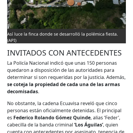
Así luce la finca donde se desarrolló la polémica fiesta.
(API)
INVITADOS CON ANTECEDENTES
La Policía Nacional indicó que unas 150 personas
quedaron a disposición de las autoridades para
determinar si son requeridas por la justicia. Además,
se coteja la propiedad de cada una de las armas
decomisadas
.
No obstante, la cadena Ecuavisa reveló que cinco
personas están oficialmente detenidas. El principal
es
Federico Rolando Gómez Quinde
, alias ‘Feder’,
cabecilla de la banda criminal
‘Los Águilas’
, quien
cuenta con antecedentes por asesinato, tenencia de