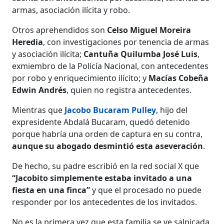
armas, asociación ilícita y robo.
Otros aprehendidos son
Celso Miguel Moreira
Heredia
, con investigaciones por tenencia de armas
y asociación ilícita;
Cantuña Quilumba José Luis
,
exmiembro de la Policía Nacional, con antecedentes
por robo y enriquecimiento ilícito; y
Macías Cobeña
Edwin Andrés
, quien no registra antecedentes.
Mientras que
Jacobo Bucaram Pulley
, hijo del
expresidente Abdalá Bucaram, quedó detenido
porque habría una orden de captura en su contra,
aunque su abogado desmintió esta aseveración
.
De hecho, su padre escribió en la red social X que
“Jacobito simplemente estaba invitado a una
fiesta en una finca”
y que el procesado no puede
responder por los antecedentes de los invitados.
No es la primera vez que esta familia se ve salpicada