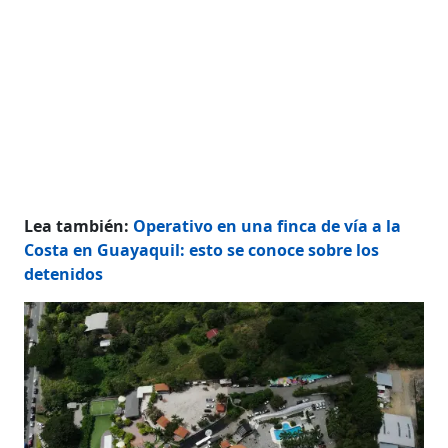
Lea también:
Operativo en una finca de vía a la
Costa en Guayaquil: esto se conoce sobre los
detenidos