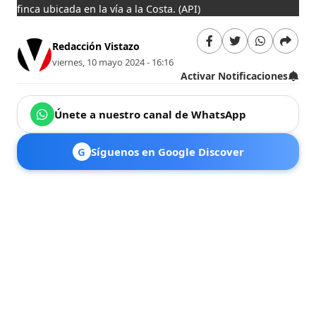
finca ubicada en la vía a la Costa.
(API)
Redacción Vistazo
viernes, 10 mayo 2024 - 16:16
Activar Notificaciones
Únete a nuestro canal de WhatsApp
G
Síguenos en Google Discover