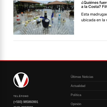
¿Quiénes fuero
a la Costa? Fi
Esta madrugada
ubicada en la v
Últimas Noticias
Actualidad
Política
TELÉFONO
(+593) 985860991
Opinión