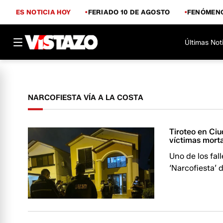
ES NOTICIA HOY
FERIADO 10 DE AGOSTO
FENÓMENO
Últimas Not
NARCOFIESTA VÍA A LA COSTA
Tiroteo en Ciu
víctimas mort
Uno de los fal
‘Narcofiesta’ 