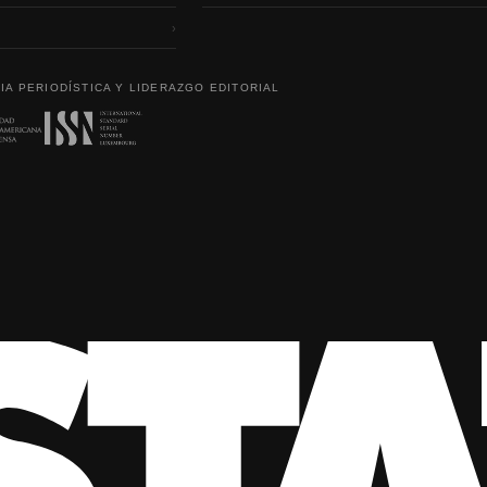
›
IA PERIODÍSTICA Y LIDERAZGO EDITORIAL