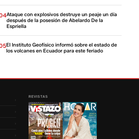
Ataque con explosivos destruye un peaje un día
04
después de la posesión de Abelardo De la
Espriella
El Instituto Geofísico informó sobre el estado de
05
los volcanes en Ecuador para este feriado
REVISTAS
›
›
›
›