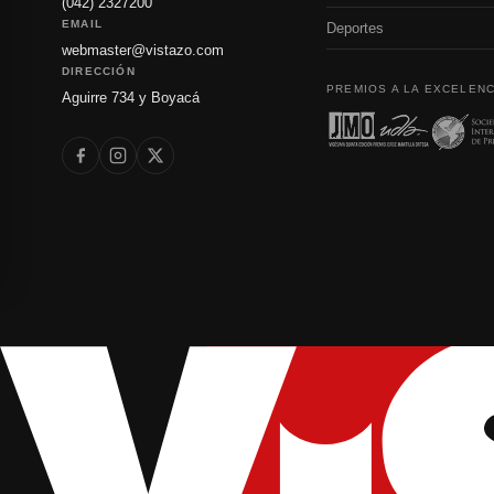
(042) 2327200
EMAIL
Deportes
webmaster@vistazo.com
DIRECCIÓN
PREMIOS A LA EXCELENC
Aguirre 734 y Boyacá