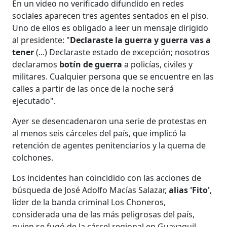
En un video no verificado difundido en redes
sociales aparecen tres agentes sentados en el piso.
Uno de ellos es obligado a leer un mensaje dirigido
al presidente: "
Declaraste la guerra y guerra vas a
tener
(...) Declaraste estado de excepción; nosotros
declaramos
botín de guerra
a policías, civiles y
militares. Cualquier persona que se encuentre en las
calles a partir de las once de la noche será
ejecutado".
Ayer se desencadenaron una serie de protestas en
al menos seis cárceles del país, que implicó la
retención de agentes penitenciarios y la quema de
colchones.
Los incidentes han coincidido con las acciones de
búsqueda de José Adolfo Macías Salazar,
alias 'Fito'
,
líder de la banda criminal Los Choneros,
considerada una de las más peligrosas del país,
quien se fugó de la cárcel regional en Guayaquil.