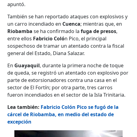
apuntó.
También se han reportado ataques con explosivos y
un carro incendiado en
Cuenca
; mientras que, en
Riobamba
se ha confirmado la
fuga de presos
,
entre ellos
Fabricio Coló
n Pico, el principal
sospechoso de tramar un atentado contra la fiscal
general del Estado, Diana Salazar.
En
Guayaquil
, durante la primera noche de toque
de queda, se registró un atentado con explosivo por
parte de extorsionadores contra una casa en el
sector de El Fortín; por otra parte, tres carros
fueron incendiados en el sector de la Isla Trinitaria.
Lea también:
Fabricio Colón Pico se fugó de la
cárcel de Riobamba, en medio del estado de
excepción