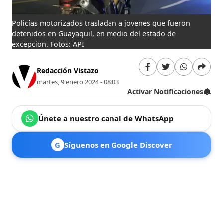
Policías motorizados trasladan a jovenes que fueron
detenidos en Guayaquil, en medio del estado de
excepcion. Fotos: API
Redacción Vistazo
martes, 9 enero 2024 - 08:03
Activar Notificaciones
Únete a nuestro canal de WhatsApp
G
Síguenos en Google Discover