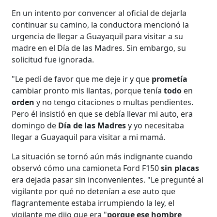
En un intento por convencer al oficial de dejarla
continuar su camino, la conductora mencionó la
urgencia de llegar a Guayaquil para visitar a su
madre en el Día de las Madres. Sin embargo, su
solicitud fue ignorada.
"Le pedí de favor que me deje ir y que
prometía
cambiar pronto mis llantas, porque tenía
todo
en
orden
y no tengo citaciones o multas pendientes.
Pero él insistió en que se debía llevar mi auto, era
domingo de
Día de las Madres
y yo necesitaba
llegar a Guayaquil para visitar a mi mamá.
La situación se tornó aún más indignante cuando
observó cómo una camioneta Ford F150
sin placas
era dejada pasar sin inconvenientes. "Le pregunté al
vigilante por qué no detenían a ese auto que
flagrantemente estaba irrumpiendo la ley, el
vigilante me dijo que era "
porque ese hombre