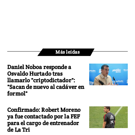
Más leídas
Daniel Noboa responde a
Osvaldo Hurtado tras
llamarlo "criptodictador":
"Sacan de nuevo al cadáver en
formol"
Confirmado: Robert Moreno
ya fue contactado por la FEF
para el cargo de entrenador
de La Tri