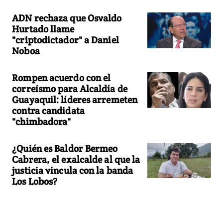
ADN rechaza que Osvaldo
Hurtado llame
"criptodictador" a Daniel
Noboa
Rompen acuerdo con el
correísmo para Alcaldía de
Guayaquil: líderes arremeten
contra candidata
"chimbadora"
¿Quién es Baldor Bermeo
Cabrera, el exalcalde al que la
justicia vincula con la banda
Los Lobos?