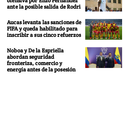
ofensiva por Enzo Fernández
ante la posible salida de Rodri
Aucas levanta las sanciones de
FIFA y queda habilitado para
inscribir a sus cinco refuerzos
Noboa y De la Espriella
abordan seguridad
fronteriza, comercio y
energía antes de la posesión