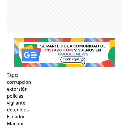
Tags:
corrupción
extorsión
policías
vigilante
detenidos
Ecuador
Manabí