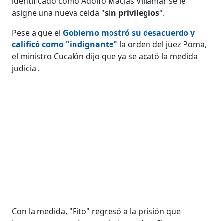
identificado como Adolfo Macías Villamar se le
asigne una nueva celda "
sin privilegios
".
Pese a que el
Gobierno mostró su desacuerdo y
calificó como "indignante"
la orden del juez Poma,
el ministro Cucalón dijo que ya se acató la medida
judicial.
Con la medida, "Fito" regresó a la prisión que