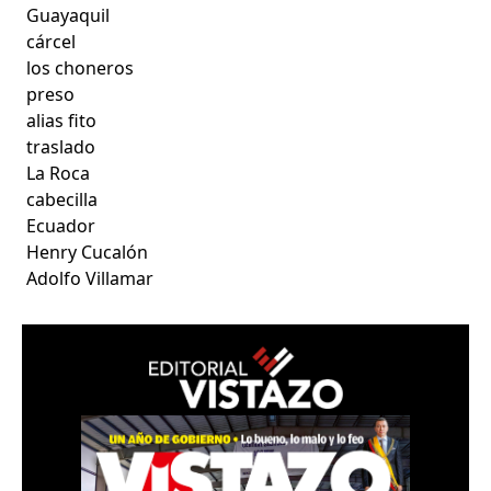
Guayaquil
cárcel
los choneros
preso
alias fito
traslado
La Roca
cabecilla
Ecuador
Henry Cucalón
Adolfo Villamar