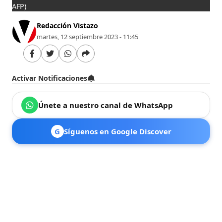
AFP)
Redacción Vistazo
martes, 12 septiembre 2023 - 11:45
Activar Notificaciones
Únete a nuestro canal de WhatsApp
G
Síguenos en Google Discover