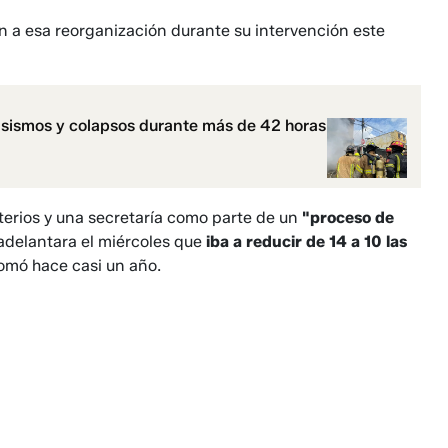
n a esa reorganización durante su intervención este
 sismos y colapsos durante más de 42 horas
terios y una secretaría como parte de un
"proceso de
adelantara el miércoles que
iba a reducir de 14 a 10 las
tomó hace casi un año.