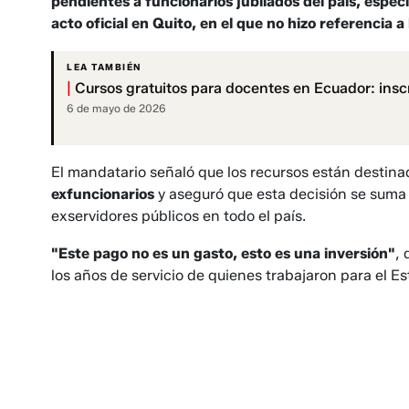
pendientes a funcionarios jubilados del país, espec
acto oficial en Quito, en el que no hizo referencia a
LEA TAMBIÉN
|
Cursos gratuitos para docentes en Ecuador: inscr
6 de mayo de 2026
El mandatario señaló que los recursos están destin
exfuncionarios
y aseguró que esta decisión se sum
exservidores públicos en todo el país.
"Este pago no es un gasto, esto es una inversión"
,
los años de servicio de quienes trabajaron para el E