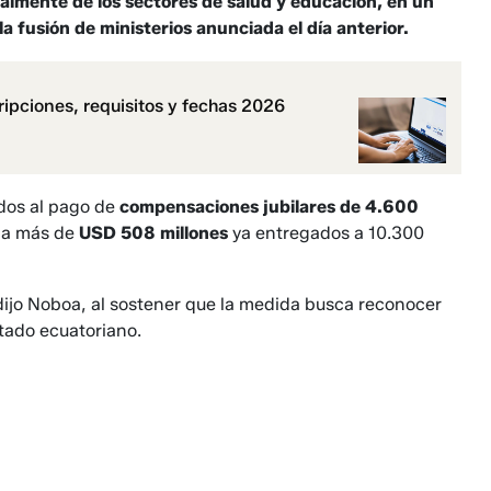
ialmente de los sectores de salud y educación, en un
 la fusión de ministerios anunciada el día anterior.
ipciones, requisitos y fechas 2026
ados al pago de
compensaciones jubilares de 4.600
a a más de
USD 508 millones
ya entregados a 10.300
 dijo Noboa, al sostener que la medida busca reconocer
stado ecuatoriano.