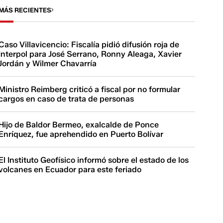
MÁS RECIENTES
Caso Villavicencio: Fiscalía pidió difusión roja de
Interpol para José Serrano, Ronny Aleaga, Xavier
Jordán y Wilmer Chavarría
Ministro Reimberg criticó a fiscal por no formular
cargos en caso de trata de personas
Hijo de Baldor Bermeo, exalcalde de Ponce
Enríquez, fue aprehendido en Puerto Bolívar
El Instituto Geofísico informó sobre el estado de los
volcanes en Ecuador para este feriado