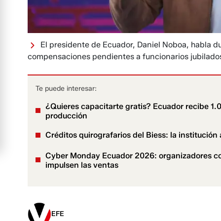
El presidente de Ecuador, Daniel Noboa, habla d
compensaciones pendientes a funcionarios jubilados 
Te puede interesar:
¿Quieres capacitarte gratis? Ecuador recibe 1.0
producción
Créditos quirografarios del Biess: la institució
Cyber Monday Ecuador 2026: organizadores conf
impulsen las ventas
EFE