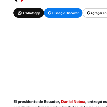
+ Whatsapp
+ Google Discover
Agregar en
El presidente de Ecuador,
Daniel Noboa
, entregó e