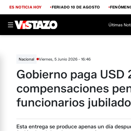
ES NOTICIA HOY
FERIADO 10 DE AGOSTO
FENÓMENO
Últimas Not
Viernes, 5 Junio 2026 - 16:46
Nacional
Gobierno paga USD 2
compensaciones pen
funcionarios jubilad
Esta entrega se produce apenas un día despué