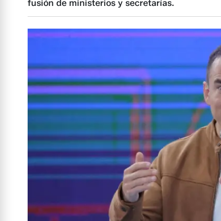
fusión de ministerios y secretarías.