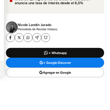
anuncia una tasa de interés desde el 6,5%
Nicole Landín Jurado
Periodista de Revista Vistazo.
+ Whatsapp
+ Google Discover
Agregar en Google