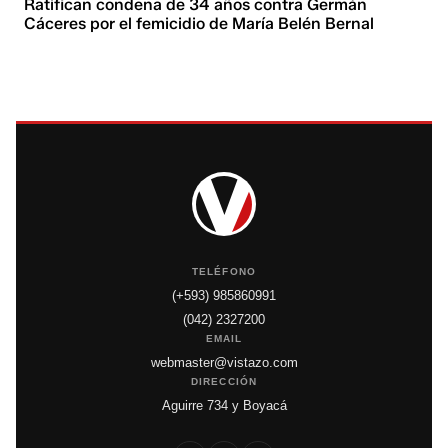
Ratifican condena de 34 años contra Germán
Cáceres por el femicidio de María Belén Bernal
TELÉFONO
(+593) 985860991
(042) 2327200
EMAIL
webmaster@vistazo.com
DIRECCIÓN
Aguirre 734 y Boyacá