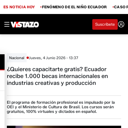
ES NOTICIA HOY
FENÓMENO DE EL NIÑO ECUADOR
CASO 
Suscríbete
Jueves, 4 Junio 2026 - 13:37
Nacional
¿Quieres capacitarte gratis? Ecuador
recibe 1.000 becas internacionales en
industrias creativas y producción
El programa de formación profesional es impulsado por la
OEI y el Ministerio de Cultura de Brasil. Los cursos serán
gratuitos, 100% virtuales y dictados en español.