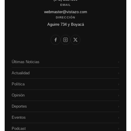
EMAIL
webmaster@vistazo.com
DIRECCIÓN
Aguirre 734 y Boyacá
Últimas Noticias
›
Actualidad
›
Política
›
Opinión
›
Deportes
›
Eventos
›
Podcast
›