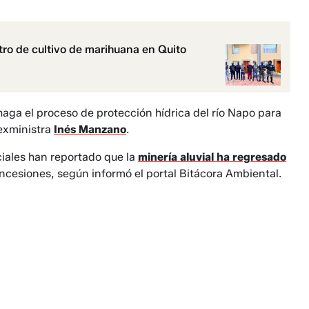
ntro de cultivo de marihuana en Quito
haga el proceso de protección hídrica del río Napo para
 exministra
Inés Manzano
.
ciales han reportado que la
minería aluvial ha regresado
ncesiones, según informó el portal Bitácora Ambiental.