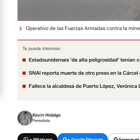
Operativo de las Fuerzas Armadas contra la minerí
Te puede interesar:
Estadounidenses 'de alta peligrosidad' tenían 
SNAI reporta muerte de otro preso en la Cárcel
Fallece la alcaldesa de Puerto López, Verónica 
Kevin Hidalgo
Periodista
+ Whatsapp
+ Google Discover
Agregar en