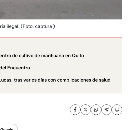
a ilegal.
(Foto: captura )
centro de cultivo de marihuana en Quito
 del Encuentro
Lucas, tras varios días con complicaciones de salud
 Google