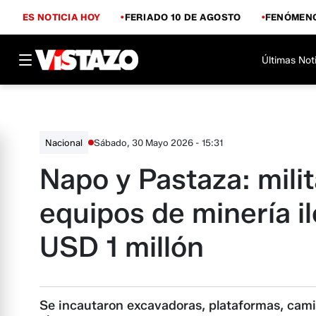
ES NOTICIA HOY
FERIADO 10 DE AGOSTO
FENÓMENO
Últimas Not
Sábado, 30 Mayo 2026 - 15:31
Nacional
Napo y Pastaza: mili
equipos de minería il
USD 1 millón
Se incautaron excavadoras, plataformas, cami