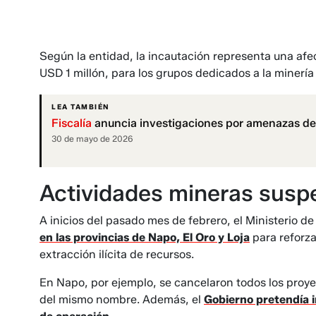
Según la entidad, la incautación representa una a
USD 1 millón, para los grupos dedicados a la minería 
LEA TAMBIÉN
Fiscalía
anuncia investigaciones por amenazas de m
30 de mayo de 2026
Actividades mineras susp
A inicios del pasado mes de febrero, el Ministerio 
en las provincias de Napo, El Oro y Loja
para reforza
extracción ilícita de recursos.
En Napo, por ejemplo, se cancelaron todos los proye
del mismo nombre. Además, el
Gobierno pretendía 