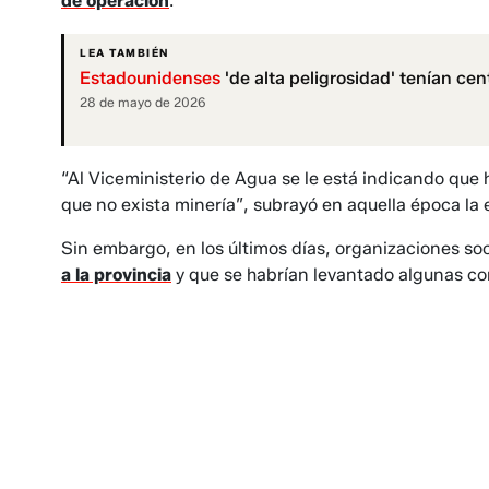
de operación
.
LEA TAMBIÉN
Estadounidenses
'de alta peligrosidad' tenían ce
28 de mayo de 2026
“Al Viceministerio de Agua se le está indicando que 
que no exista minería”, subrayó en aquella época la
Sin embargo, en los últimos días, organizaciones so
a la provincia
y que se habrían levantado algunas co