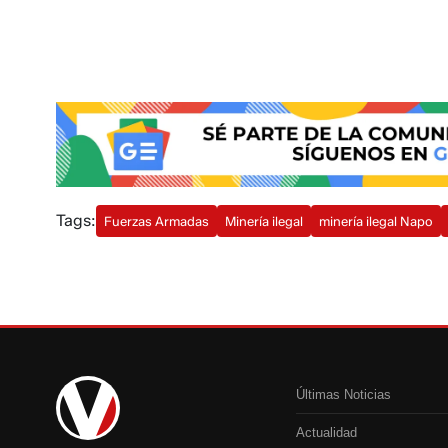
Tags:
Fuerzas Armadas
Minería ilegal
minería ilegal Napo
Últimas Noticias
Actualidad