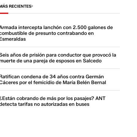
MÁS RECIENTES
Armada intercepta lanchón con 2.500 galones de
combustible de presunto contrabando en
Esmeraldas
Seis años de prisión para conductor que provocó la
muerte de una pareja de esposos en Salcedo
Ratifican condena de 34 años contra Germán
Cáceres por el femicidio de María Belén Bernal
¿Están cobrando de más por los pasajes? ANT
detecta tarifas no autorizadas en buses