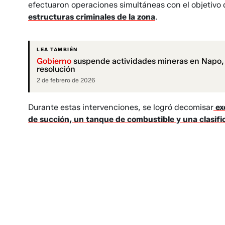
efectuaron operaciones simultáneas con el objetivo
estructuras criminales de la zona
.
LEA TAMBIÉN
Gobierno
suspende actividades mineras en Napo, E
resolución
2 de febrero de 2026
Durante estas intervenciones, se logró decomisar
ex
de succión, un tanque de combustible y una clasifi