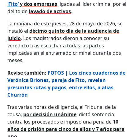
‘Fito’
y dos empresas
ligadas al líder criminal por el
delito de
lavado de activos
.
La mañana de este jueves, 28 de mayo de 2026, se
instaló el
décimo quinto día de la audiencia de
juicio
. Los magistrados dieron a conocer su
veredicto tras escuchar a todas las partes
implicadas en el entramado criminal durante dos
meses.
Revise también:
FOTOS | Los cinco cuadernos de
Verónica Briones, pareja de Fito, revelan
presuntas rutas y pagos, entre ellos, a alias
Churrón
Tras varias horas de diligencia, el Tribunal de la
causa,
por decisión unánime
, dictó sentencia
contra los procesados e impuso una pena de
10
años de prisión para cinco de ellos y 7 años para
uno.