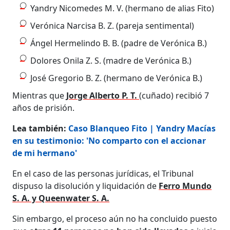
Yandry Nicomedes M. V. (hermano de alias Fito)
Verónica Narcisa B. Z. (pareja sentimental)
Ángel Hermelindo B. B. (padre de Verónica B.)
Dolores Onila Z. S. (madre de Verónica B.)
José Gregorio B. Z. (hermano de Verónica B.)
Mientras que
Jorge Alberto P. T.
(cuñado) recibió 7
años de prisión.
Lea también:
Caso Blanqueo Fito | Yandry Macías
en su testimonio: 'No comparto con el accionar
de mi hermano'
En el caso de las personas jurídicas, el Tribunal
dispuso la disolución y liquidación de
Ferro Mundo
S. A. y Queenwater S. A.
Sin embargo, el proceso aún no ha concluido puesto