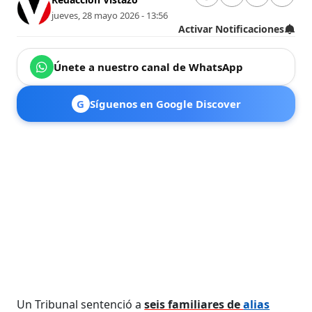
jueves, 28 mayo 2026 - 13:56
Activar Notificaciones
Únete a nuestro canal de WhatsApp
G
Síguenos en Google Discover
Un Tribunal sentenció a
seis familiares de
alias