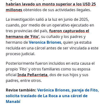
habrían lavado un monto superior a los USD 25
millones
obtenidos de sus actividades ilegales.
La investigación salió a la luz en junio de 2025,
cuando, por medio de un operativo ejecutado en
tres provincias del país,
fueron capturados el
hermano de 'Fito'
, su cuñado y los padres y
hermano de
Veronica Briones
, quien ya estaba
recluida en una cárcel antes de ser vinculada a este
proceso judicial.
Posteriormente fueron incluidos en esta causa el
propio 'Fito' y otros familiares como su esposa
oficial
Inda Peñarrieta
, dos de sus hijos y sus
padres, entre otros.
Revise también:
Verónica Briones, pareja de Fito,
solicita traslado de La Roca a una cárcel de
Manabí