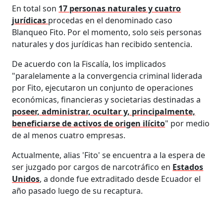
En total son
17 personas naturales y cuatro
jurídicas
procedas en el denominado caso
Blanqueo Fito. Por el momento, solo seis personas
naturales y dos jurídicas han recibido sentencia.
De acuerdo con la Fiscalía, los implicados
"paralelamente a la convergencia criminal liderada
por Fito, ejecutaron un conjunto de operaciones
económicas, financieras y societarias destinadas a
poseer, administrar, ocultar y, principalmente,
beneficiarse de activos de origen ilícito
" por medio
de al menos cuatro empresas.
Actualmente, alias 'Fito' se encuentra a la espera de
ser juzgado por cargos de narcotráfico en
Estados
Unidos
, a donde fue extraditado desde Ecuador el
año pasado luego de su recaptura.