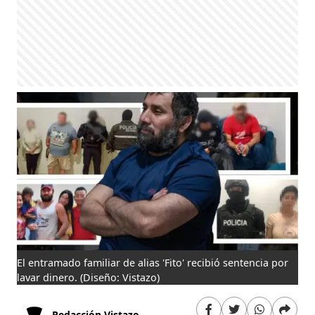
El entramado familiar de alias 'Fito' recibió sentencia por
lavar dinero.
(Diseño: Vistazo)
Redacción Vistazo