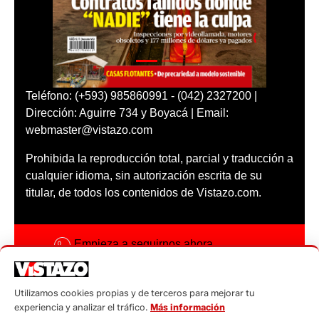
Teléfono: (+593) 985860991 - (042) 2327200 |
Dirección: Aguirre 734 y Boyacá | Email:
webmaster@vistazo.com
Prohibida la reproducción total, parcial y traducción a
cualquier idioma, sin autorización escrita de su
titular, de todos los contenidos de Vistazo.com.
Empieza a seguirnos ahora
Activar notificaciones
Utilizamos cookies propias y de terceros para mejorar tu
Código ética
experiencia y analizar el tráfico.
Más información