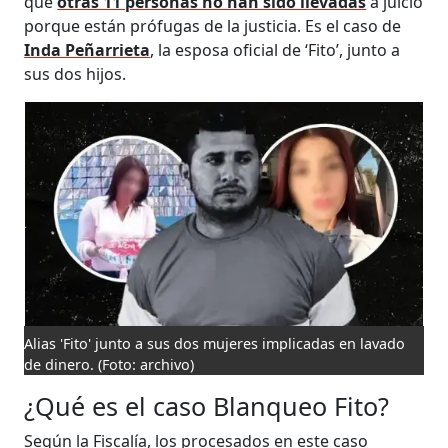
que
otras 11 personas no han sido llevadas
a juicio
porque están prófugas de la justicia. Es el caso de
Inda Peñarrieta
, la esposa oficial de ‘Fito’, junto a
sus dos hijos.
Alias 'Fito' junto a sus dos mujeres implicadas en lavado
de dinero.
(Foto: archivo)
¿Qué es el caso Blanqueo Fito?
Según la Fiscalía, los procesados en este caso