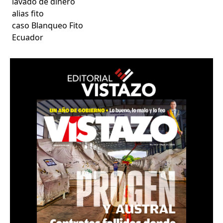
lavado de dinero
alias fito
caso Blanqueo Fito
Ecuador