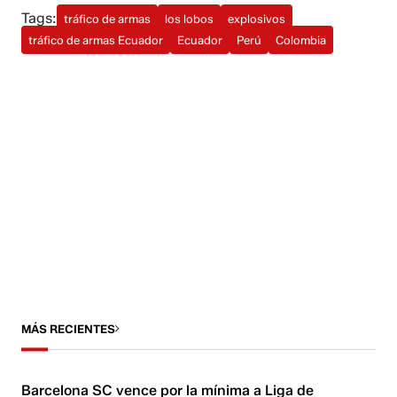
Tags:
tráfico de armas
los lobos
explosivos
tráfico de armas Ecuador
Ecuador
Perú
Colombia
MÁS RECIENTES
Barcelona SC vence por la mínima a Liga de