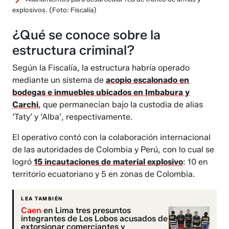
explosivos.
(Foto: Fiscalía)
¿Qué se conoce sobre la
estructura criminal?
Según la Fiscalía, la estructura habría operado
mediante un sistema de
acopio escalonado en
bodegas e inmuebles ubicados en Imbabura y
Carchi
, que permanecían bajo la custodia de alias
‘Taty’ y ‘Alba’, respectivamente.
El operativo contó con la colaboración internacional
de las autoridades de Colombia y Perú, con lo cual se
logró
15 incautaciones de material explosivo
: 10 en
territorio ecuatoriano y 5 en zonas de Colombia.
LEA TAMBIÉN
Caen
en Lima tres presuntos
integrantes de Los Lobos acusados de
extorsionar comerciantes y