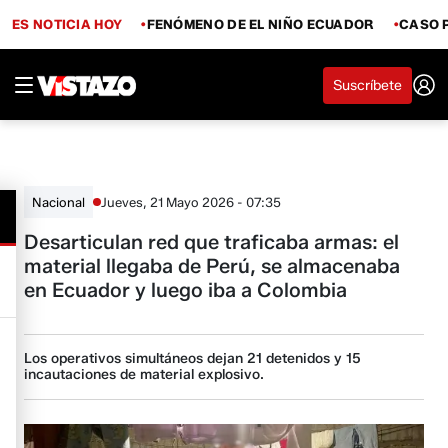
ES NOTICIA HOY
FENÓMENO DE EL NIÑO ECUADOR
CASO 
Suscríbete
Jueves, 21 Mayo 2026 - 07:35
Nacional
Desarticulan red que traficaba armas: el
material llegaba de Perú, se almacenaba
en Ecuador y luego iba a Colombia
Los operativos simultáneos dejan 21 detenidos y 15
incautaciones de material explosivo.