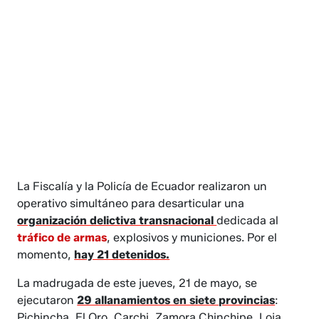
La Fiscalía y la Policía de Ecuador realizaron un
operativo simultáneo para desarticular una
organización delictiva transnacional
dedicada al
tráfico de armas
, explosivos y municiones. Por el
momento,
hay 21 detenidos.
La madrugada de este jueves, 21 de mayo, se
ejecutaron
29 allanamientos en siete provincias
:
Pichincha, El Oro, Carchi, Zamora Chinchipe, Loja,