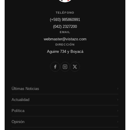
TELÉFONO
(+593) 985860991
(042) 2327200
EMAIL
webmaster@vistazo.com
DIRECCIÓN
Aguirre 734 y Boyacá
Últimas Noticias
›
Actualidad
›
Política
›
Opinión
›