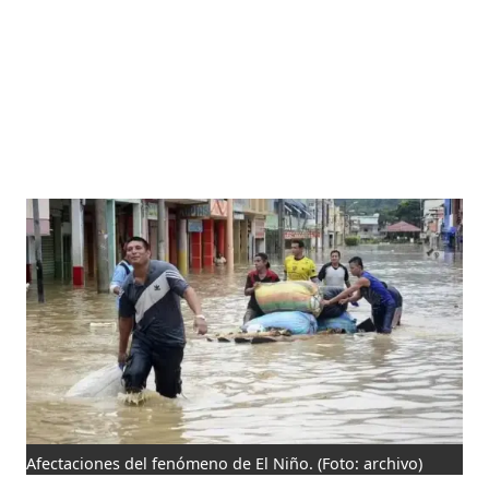
Afectaciones del fenómeno de El Niño.
(Foto: archivo)