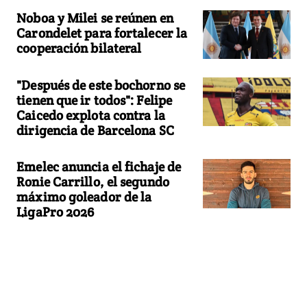
Noboa y Milei se reúnen en
Carondelet para fortalecer la
cooperación bilateral
"Después de este bochorno se
tienen que ir todos": Felipe
Caicedo explota contra la
dirigencia de Barcelona SC
Emelec anuncia el fichaje de
Ronie Carrillo, el segundo
máximo goleador de la
LigaPro 2026