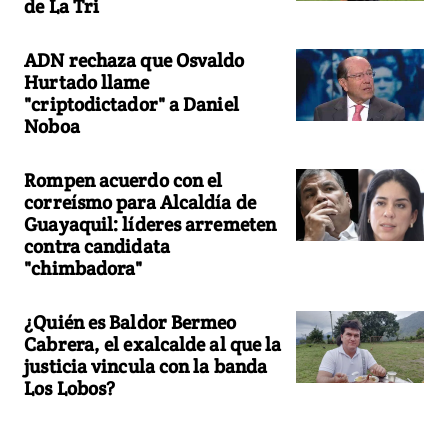
de La Tri
ADN rechaza que Osvaldo
Hurtado llame
"criptodictador" a Daniel
Noboa
Rompen acuerdo con el
correísmo para Alcaldía de
Guayaquil: líderes arremeten
contra candidata
"chimbadora"
¿Quién es Baldor Bermeo
Cabrera, el exalcalde al que la
justicia vincula con la banda
Los Lobos?