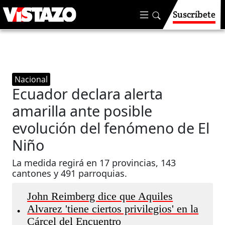
Suscríbete
Nacional
Ecuador declara alerta
amarilla ante posible
evolución del fenómeno de El
Niño
La medida regirá en 17 provincias, 143
cantones y 491 parroquias.
John Reimberg dice que Aquiles
Alvarez 'tiene ciertos privilegios' en la
•
Cárcel del Encuentro