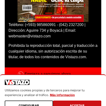
Teléfono: (+593) 985860991 - (042) 2327200 |
Dirección: Aguirre 734 y Boyacá | Email:
webmaster@vistazo.com
Prohibida la reproducción total, parcial y traducción a
cualquier idioma, sin autorización escrita de su
titular, de todos los contenidos de Vistazo.com.
Empieza a seguirnos ahora
Activar notificaciones
Utilizamos cookies propias y de terceros para mejorar tu
Código ética
experiencia y analizar el tráfico.
Más información
Sugerencias a:
CONFIGURAR
ACEPTAR