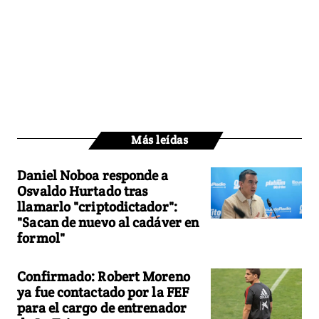
Más leídas
Daniel Noboa responde a
Osvaldo Hurtado tras
llamarlo "criptodictador":
"Sacan de nuevo al cadáver en
formol"
Confirmado: Robert Moreno
ya fue contactado por la FEF
para el cargo de entrenador