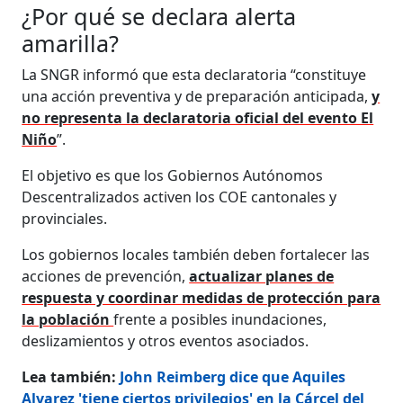
¿Por qué se declara alerta
amarilla?
La SNGR informó que esta declaratoria “constituye
una acción preventiva y de preparación anticipada,
y
no representa la declaratoria oficial del evento El
Niño
”.
El objetivo es que los Gobiernos Autónomos
Descentralizados activen los COE cantonales y
provinciales.
Los gobiernos locales también deben fortalecer las
acciones de prevención,
actualizar planes de
respuesta y coordinar medidas de protección para
la población
frente a posibles inundaciones,
deslizamientos y otros eventos asociados.
Lea también:
John Reimberg dice que Aquiles
Alvarez 'tiene ciertos privilegios' en la Cárcel del