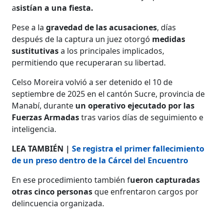
a
sistían a una fiesta.
Pese a la
gravedad de las acusaciones
, días
después de la captura un juez otorgó
medidas
sustitutivas
a los principales implicados,
permitiendo que recuperaran su libertad.
Celso Moreira volvió a ser detenido el 10 de
septiembre de 2025 en el cantón Sucre, provincia de
Manabí, durante
un operativo ejecutado por las
Fuerzas Armadas
tras varios días de seguimiento e
inteligencia.
LEA TAMBIÉN |
Se registra el primer fallecimiento
de un preso dentro de la Cárcel del Encuentro
En ese procedimiento también f
ueron capturadas
otras cinco personas
que enfrentaron cargos por
delincuencia organizada.