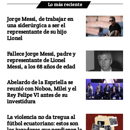
Lo más reciente
Jorge Messi, de trabajar en
una siderúrgica a ser el
representante de su hijo
Lionel
Fallece Jorge Messi, padre y
representante de Lionel
Messi, a los 68 años de edad
Abelardo de la Espriella se
reunió con Noboa, Milei y el
Rey Felipe VI antes de su
investidura
La violencia no da tregua al
fútbol ecuatoriano: estos son
los jugadores que perdieron la