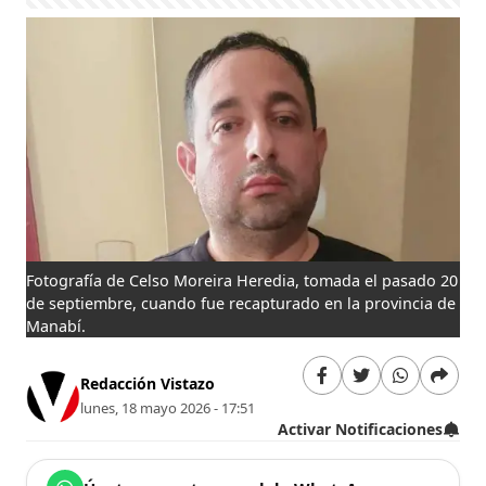
Fotografía de Celso Moreira Heredia, tomada el pasado 20
de septiembre, cuando fue recapturado en la provincia de
Manabí.
Redacción Vistazo
lunes, 18 mayo 2026 - 17:51
Activar Notificaciones