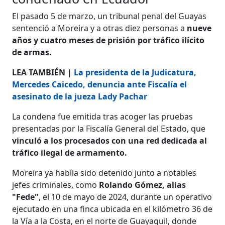
El pasado 5 de marzo, un tribunal penal del Guayas
sentenció a Moreira y a otras diez personas a
nueve
años y cuatro meses de prisión por tráfico ilícito
de armas.
LEA TAMBIÉN |
La presidenta de la Judicatura,
Mercedes Caicedo, denuncia ante Fiscalía el
asesinato de la jueza Lady Pachar
La condena fue emitida tras acoger las pruebas
presentadas por la Fiscalía General del Estado, que
vinculó a los procesados con una red dedicada al
tráfico ilegal de armamento.
Moreira ya habíia sido detenido junto a notables
jefes criminales, como
Rolando Gómez, alias
"Fede"
, el 10 de mayo de 2024, durante un operativo
ejecutado en una finca ubicada en el kilómetro 36 de
la Vía a la Costa, en el norte de Guayaquil, donde