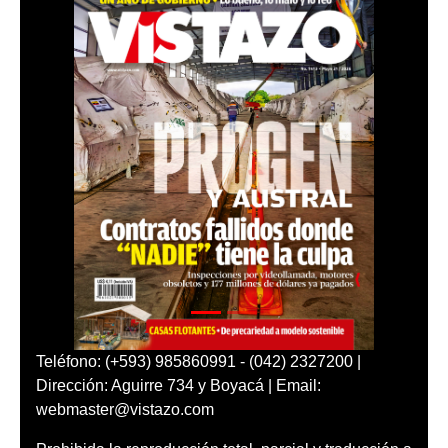
Teléfono: (+593) 985860991 - (042) 2327200 |
Dirección: Aguirre 734 y Boyacá | Email:
webmaster@vistazo.com