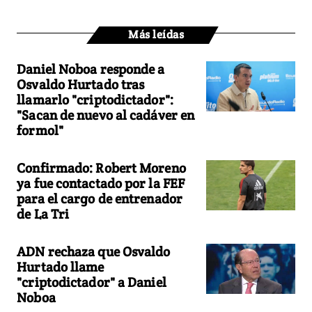
Más leídas
Daniel Noboa responde a
Osvaldo Hurtado tras
llamarlo "criptodictador":
"Sacan de nuevo al cadáver en
formol"
Confirmado: Robert Moreno
ya fue contactado por la FEF
para el cargo de entrenador
de La Tri
ADN rechaza que Osvaldo
Hurtado llame
"criptodictador" a Daniel
Noboa