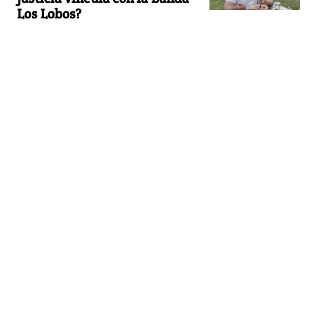
Los Lobos?