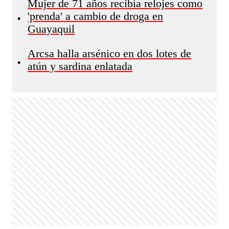
Mujer de 71 años recibía relojes como
'prenda' a cambio de droga en
•
Guayaquil
Arcsa halla arsénico en dos lotes de
•
atún y sardina enlatada