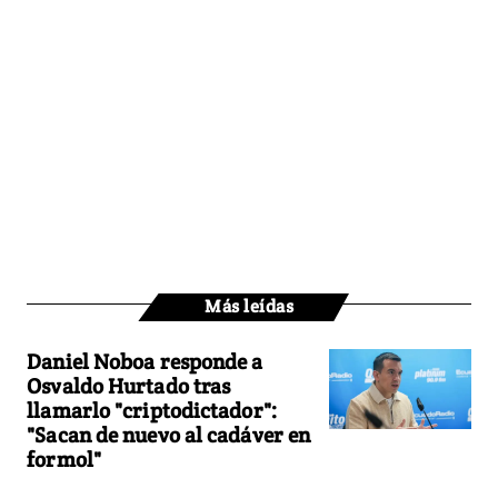
Más leídas
Daniel Noboa responde a
Osvaldo Hurtado tras
llamarlo "criptodictador":
"Sacan de nuevo al cadáver en
formol"