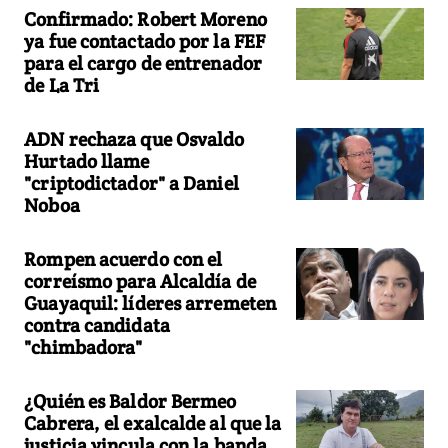
Confirmado: Robert Moreno
ya fue contactado por la FEF
para el cargo de entrenador
de La Tri
ADN rechaza que Osvaldo
Hurtado llame
"criptodictador" a Daniel
Noboa
Rompen acuerdo con el
correísmo para Alcaldía de
Guayaquil: líderes arremeten
contra candidata
"chimbadora"
¿Quién es Baldor Bermeo
Cabrera, el exalcalde al que la
justicia vincula con la banda