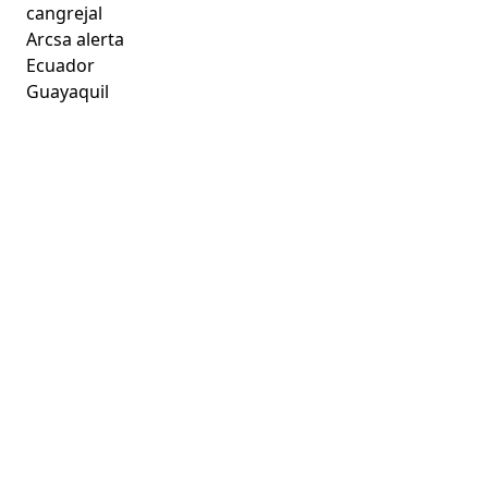
cangrejal
Arcsa alerta
Ecuador
Guayaquil