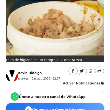
Falta de higiene en un cangrejal.
(Foto: Arcsa)
Kevin Hidalgo
martes, 12 mayo 2026 - 22:07
Activar Notificaciones
Únete a nuestro canal de WhatsApp
G
Síguenos en Google Discover