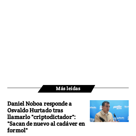
Más leídas
Daniel Noboa responde a
Osvaldo Hurtado tras
llamarlo "criptodictador":
"Sacan de nuevo al cadáver en
formol"