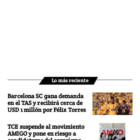
Lo más reciente
Barcelona SC gana demanda
en el TAS y recibirá cerca de
USD 1 millón por Félix Torres
TCE suspende al movimiento
AMIGO y pone en riesgo a