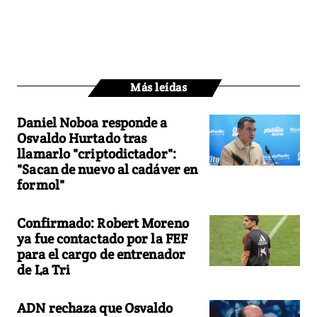
Más leídas
Daniel Noboa responde a
Osvaldo Hurtado tras
llamarlo "criptodictador":
"Sacan de nuevo al cadáver en
formol"
Confirmado: Robert Moreno
ya fue contactado por la FEF
para el cargo de entrenador
de La Tri
ADN rechaza que Osvaldo