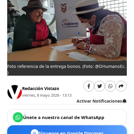
Foto referencia de la entrega bonos.
(Foto: @DHumanoEc.
)
Redacción Vistazo
viernes, 8 mayo 2026 - 13:13
Activar Notificaciones
Únete a nuestro canal de WhatsApp
G
Síguenos en Google Discover