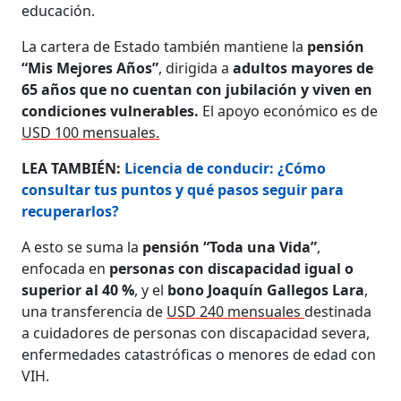
educación.
La cartera de Estado también mantiene la
pensión
“Mis Mejores Años”
, dirigida a
adultos mayores de
65 años que no cuentan con jubilación y viven en
condiciones vulnerables.
El apoyo económico es de
USD 100 mensuales.
LEA TAMBIÉN:
Licencia de conducir: ¿Cómo
consultar tus puntos y qué pasos seguir para
recuperarlos?
A esto se suma la
pensión “Toda una Vida”
,
enfocada en
personas con discapacidad igual o
superior al 40 %
, y el
bono Joaquín Gallegos Lara
,
una transferencia de
USD 240 mensuales
destinada
a cuidadores de personas con discapacidad severa,
enfermedades catastróficas o menores de edad con
VIH.