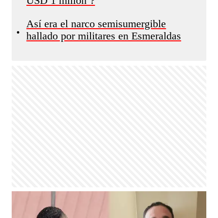
USD 1 millón’?
Así era el narco semisumergible
•
hallado por militares en Esmeraldas