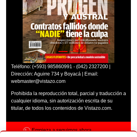
Teléfono: (+593) 985860991 - (042) 2327200 |
Dirección: Aguirre 734 y Boyacá | Email:
webmaster@vistazo.com
Prohibida la reproducción total, parcial y traducción a
cualquier idioma, sin autorización escrita de su
titular, de todos los contenidos de Vistazo.com.
Empieza a seguirnos ahora