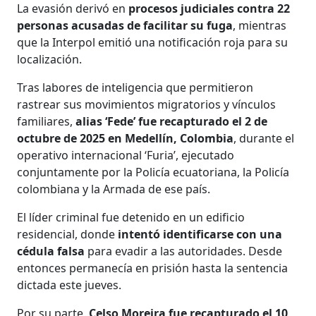
La evasión derivó en
procesos judiciales contra 22
personas acusadas de facilitar su fuga
, mientras
que la Interpol emitió una notificación roja para su
localización.
Tras labores de inteligencia que permitieron
rastrear sus movimientos migratorios y vínculos
familiares,
alias ‘Fede’ fue recapturado el 2 de
octubre de 2025 en Medellín, Colombia
, durante el
operativo internacional ‘Furia’, ejecutado
conjuntamente por la Policía ecuatoriana, la Policía
colombiana y la Armada de ese país.
El líder criminal fue detenido en un edificio
residencial, donde
intentó
identificarse con una
cédula falsa
para evadir a las autoridades. Desde
entonces permanecía en prisión hasta la sentencia
dictada este jueves.
Por su parte,
Celso Moreira fue recapturado el 10