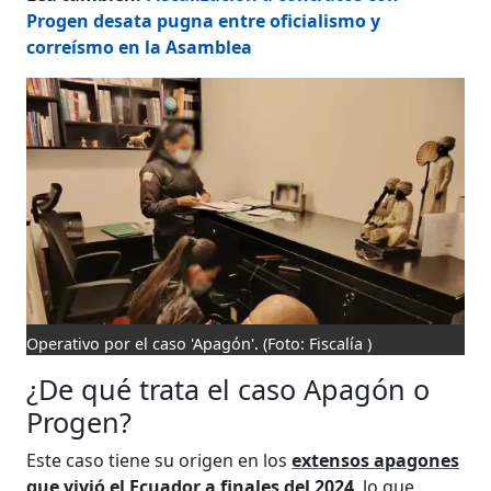
Progen desata pugna entre oficialismo y
correísmo en la Asamblea
Operativo por el caso 'Apagón'.
(Foto: Fiscalía )
¿De qué trata el caso Apagón o
Progen?
Este caso tiene su origen en los
extensos apagones
que vivió el Ecuador a finales del 2024
, lo que