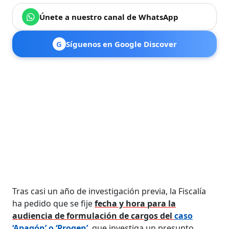
Únete a nuestro canal de WhatsApp
G
Síguenos en Google Discover
Tras casi un año de investigación previa, la Fiscalía
ha pedido que se fije
fecha y hora para la
audiencia de formulación de cargos del
caso
‘Apagón’ o ‘Progen’
, que investiga un presunto