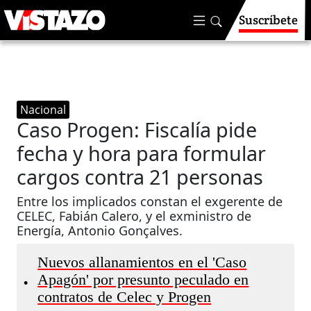
Suscríbete
Nacional
Caso Progen: Fiscalía pide
fecha y hora para formular
cargos contra 21 personas
Entre los implicados constan el exgerente de
CELEC, Fabián Calero, y el exministro de
Energía, Antonio Gonçalves.
Nuevos allanamientos en el 'Caso
Apagón' por presunto peculado en
•
contratos de Celec y Progen