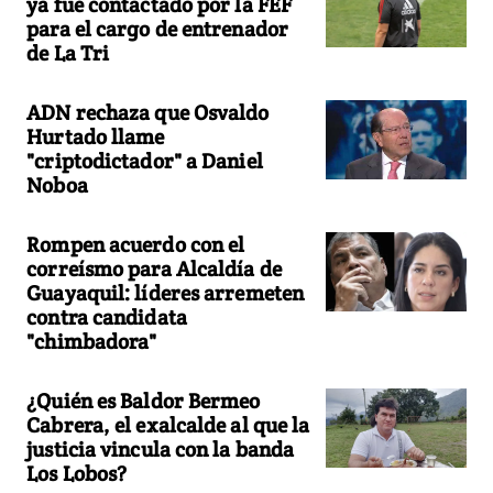
ya fue contactado por la FEF
para el cargo de entrenador
de La Tri
ADN rechaza que Osvaldo
Hurtado llame
"criptodictador" a Daniel
Noboa
Rompen acuerdo con el
correísmo para Alcaldía de
Guayaquil: líderes arremeten
contra candidata
"chimbadora"
¿Quién es Baldor Bermeo
Cabrera, el exalcalde al que la
justicia vincula con la banda
Los Lobos?