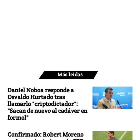
Más leídas
Daniel Noboa responde a
Osvaldo Hurtado tras
llamarlo "criptodictador":
"Sacan de nuevo al cadáver en
formol"
Confirmado: Robert Moreno