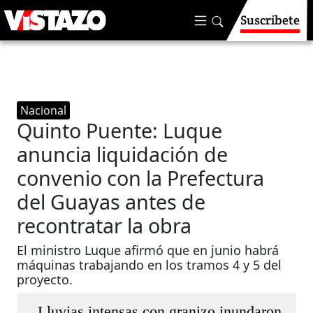
Suscríbete
Nacional
Quinto Puente: Luque
anuncia liquidación de
convenio con la Prefectura
del Guayas antes de
recontratar la obra
El ministro Luque afirmó que en junio habrá
máquinas trabajando en los tramos 4 y 5 del
proyecto.
Lluvias intensas con granizo inundaron