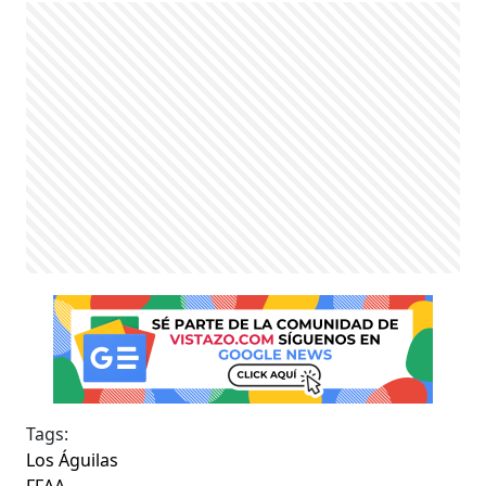
Tags:
Los Águilas
FFAA