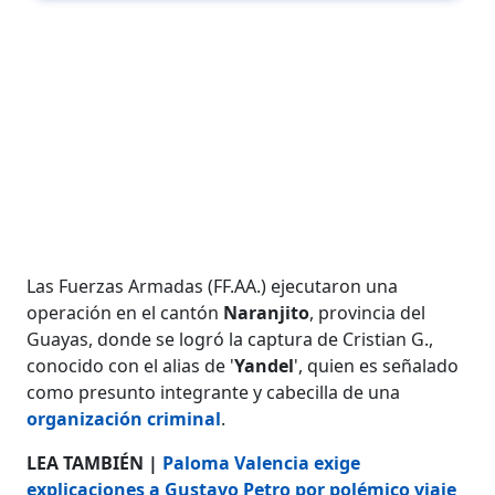
Las Fuerzas Armadas (FF.AA.) ejecutaron una
operación en el cantón
Naranjito
, provincia del
Guayas, donde se logró la captura de Cristian G.,
conocido con el alias de '
Yandel
', quien es señalado
como presunto integrante y cabecilla de una
organización criminal
.
LEA TAMBIÉN |
Paloma Valencia exige
explicaciones a Gustavo Petro por polémico viaje