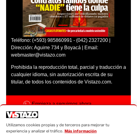
Teléfono: (+593) 985860991 - (042) 2327200 |
Dirección: Aguirre 734 y Boyacá | Email:
webmaster@vistazo.com
Prohibida la reproducción total, parcial y traducción a
cualquier idioma, sin autorización escrita de su
titular, de todos los contenidos de Vistazo.com.
Empieza a seguirnos ahora
Activar notificaciones
Utilizamos cookies propias y de terceros para mejorar tu
Código ética
experiencia y analizar el tráfico.
Más información