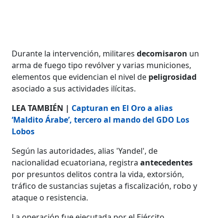
Durante la intervención, militares
decomisaron
un
arma de fuego tipo revólver y varias municiones,
elementos que evidencian el nivel de
peligrosidad
asociado a sus actividades ilícitas.
LEA TAMBIÉN |
Capturan en El Oro a alias
‘Maldito Árabe’, tercero al mando del GDO Los
Lobos
Según las autoridades, alias 'Yandel', de
nacionalidad ecuatoriana, registra
antecedentes
por presuntos delitos contra la vida, extorsión,
tráfico de sustancias sujetas a fiscalización, robo y
ataque o resistencia.
La operación fue ejecutada por el Ejército