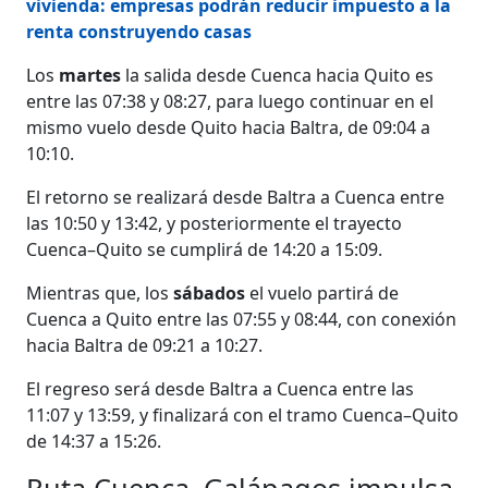
vivienda: empresas podrán reducir impuesto a la
renta construyendo casas
Los
martes
la salida desde Cuenca hacia Quito es
entre las 07:38 y 08:27, para luego continuar en el
mismo vuelo desde Quito hacia Baltra, de 09:04 a
10:10.
El retorno se realizará desde Baltra a Cuenca entre
las 10:50 y 13:42, y posteriormente el trayecto
Cuenca–Quito se cumplirá de 14:20 a 15:09.
Mientras que, los
sábados
el vuelo partirá de
Cuenca a Quito entre las 07:55 y 08:44, con conexión
hacia Baltra de 09:21 a 10:27.
El regreso será desde Baltra a Cuenca entre las
11:07 y 13:59, y finalizará con el tramo Cuenca–Quito
de 14:37 a 15:26.
Ruta Cuenca–Galápagos impulsa