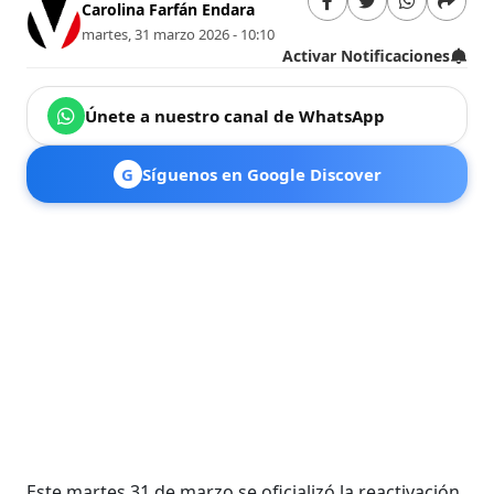
Carolina Farfán Endara
martes, 31 marzo 2026 - 10:10
Activar Notificaciones
Únete a nuestro canal de WhatsApp
G
Síguenos en Google Discover
Este martes 31 de marzo se oficializó la reactivación