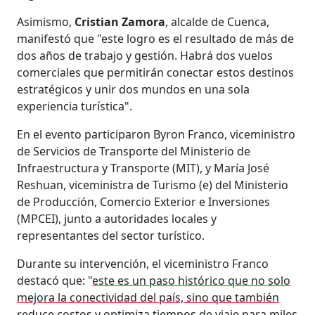
Asimismo,
Cristian Zamora
, alcalde de Cuenca,
manifestó que "este logro es el resultado de más de
dos años de trabajo y gestión. Habrá dos vuelos
comerciales que permitirán conectar estos destinos
estratégicos y unir dos mundos en una sola
experiencia turística".
En el evento participaron Byron Franco, viceministro
de Servicios de Transporte del Ministerio de
Infraestructura y Transporte (MIT), y María José
Reshuan, viceministra de Turismo (e) del Ministerio
de Producción, Comercio Exterior e Inversiones
(MPCEI), junto a autoridades locales y
representantes del sector turístico.
Durante su intervención, el viceministro Franco
destacó que: "
este es un paso histórico que no solo
mejora la conectividad del país, sino que también
reduce costos y optimiza tiempos de viaje para miles