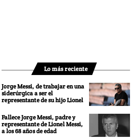
Lo más reciente
Jorge Messi, de trabajar en una
siderúrgica a ser el
representante de su hijo Lionel
Fallece Jorge Messi, padre y
representante de Lionel Messi,
a los 68 años de edad