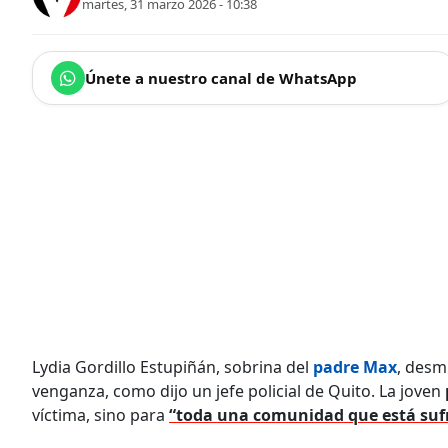
martes, 31 marzo 2026 - 10:38
Únete a nuestro canal de WhatsApp
Lydia Gordillo Estupiñán, sobrina del
padre Max
, desm
venganza, como dijo un jefe policial de Quito. La joven
víctima, sino para
“toda una comunidad que está suf