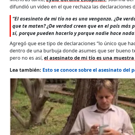
difundió un video en el que rechaza las declaraciones del
“El asesinato de mi tío no es una venganza. ¿De ver
que te maten? ¿De verdad creen que en el país más 
sí, porque pueden hacerlo y porque nadie hace nada?
Agregó que ese tipo de declaraciones “lo único que h
dentro de una burbuja donde asumes que ser bueno te li
pero no es así,
el asesinato de mi tío es una muestra
Lea también:
Esto se conoce sobre el asesinato del