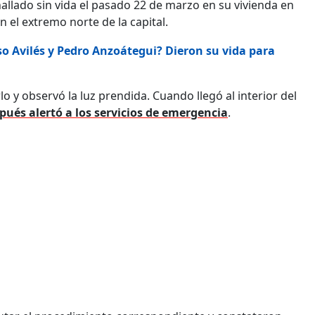
allado sin vida el pasado 22 de marzo en su vivienda en
 el extremo norte de la capital.
so Avilés y Pedro Anzoátegui? Dieron su vida para
o y observó la luz prendida. Cuando llegó al interior del
spués alertó a los servicios de emergencia
.