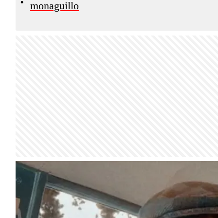
•
monaguillo