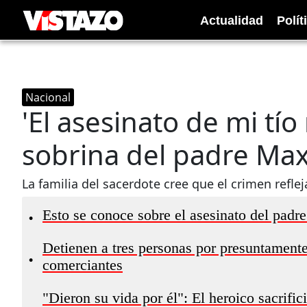
Actualidad
Polít
Nacional
'El asesinato de mi tí
sobrina del padre Max 
La familia del sacerdote cree que el crimen reflej
Esto se conoce sobre el asesinato del pad
•
Detienen a tres personas por presuntamente
•
comerciantes
"Dieron su vida por él": El heroico sacrific