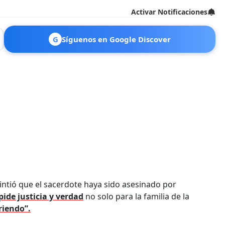
Activar Notificaciones
G
Síguenos en Google Discover
intió que el sacerdote haya sido asesinado por
pide justicia y verdad
no solo para la familia de la
riendo”.