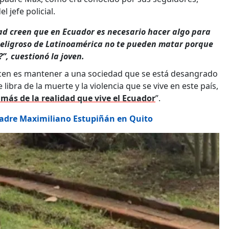
 jefe policial.
dad creen que en Ecuador es necesario hacer algo para
peligroso de Latinoamérica no te pueden matar porque
”, cuestionó la joven.
acen es mantener a una sociedad que se está desangrado
bra de la muerte y la violencia que se vive en este país,
 más de la realidad que vive el Ecuador
”.
 padre Maximiliano Estupiñán en Quito