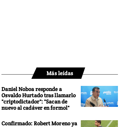
Más leídas
Daniel Noboa responde a
Osvaldo Hurtado tras llamarlo
"criptodictador": "Sacan de
nuevo al cadáver en formol"
Confirmado: Robert Moreno ya