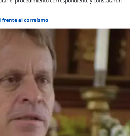
ecutar el procedimiento correspondiente y constataron
i frente al correísmo