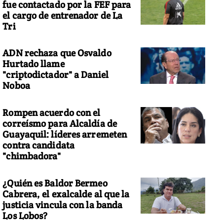
fue contactado por la FEF para
el cargo de entrenador de La
Tri
ADN rechaza que Osvaldo
Hurtado llame
"criptodictador" a Daniel
Noboa
Rompen acuerdo con el
correísmo para Alcaldía de
Guayaquil: líderes arremeten
contra candidata
"chimbadora"
¿Quién es Baldor Bermeo
Cabrera, el exalcalde al que la
justicia vincula con la banda
Los Lobos?