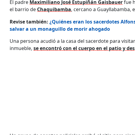
El padre
Maximiliano José Estupiñán Gaisbauer
fue h
el barrio de
Chaquibamba
, cercano a Guayllabamba, en
Revise también:
¿Quiénes eran los sacerdotes Alfon
salvar a un monaguillo de morir ahogado
Una persona acudió a la casa del sacerdote para visitarl
inmueble,
se encontró con el cuerpo en el patio y de